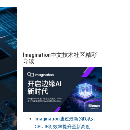
Imagination中文技术社区精彩
导读
Imagination通过最新的D系列
GPU IP将效率提升至新高度