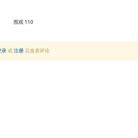
围观 110
登录
或
注册
后发表评论