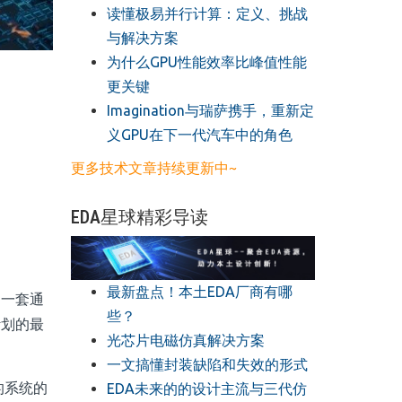
读懂极易并行计算：定义、挑战
与解决方案
​为什么GPU性能效率比峰值性能
更关键
​Imagination与瑞萨携手，重新定
义GPU在下一代汽车中的角色
更多技术文章持续更新中~
EDA星球精彩导读
最新盘点！本土EDA厂商有哪
。
一套通
些？
计划的最
光芯片电磁仿真解决方案
一文搞懂封装缺陷和失效的形式
的系统的
EDA未来的的设计主流与三代仿