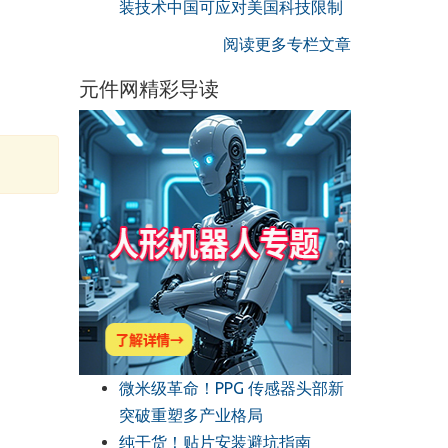
装技术中国可应对美国科技限制
阅读更多专栏文章
元件网精彩导读
微米级革命！PPG 传感器头部新
突破重塑多产业格局
纯干货！贴片安装避坑指南