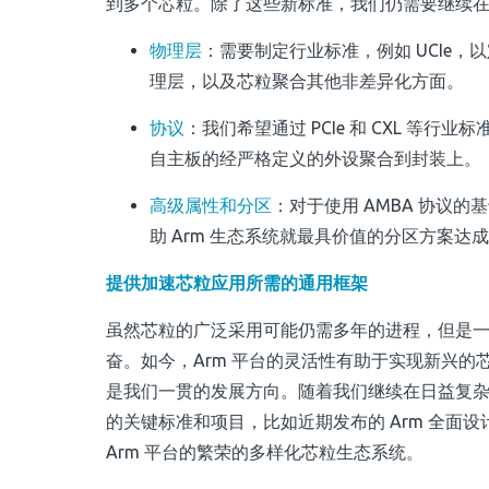
到多个芯粒。
除了这些新标准，我们仍需要继续在几
物理层
：
需要制定行业标准，例如 UCIe，以
理层，以及芯粒聚合其他非差异化方面。
协议
：
我们希望通过 PCIe 和 CXL 等行
自主板的经严格定义的外设聚合到封装上。
高级属性和分区
：
对于使用 AMBA 协议的基
助 Arm 生态系统就最具价值的分区方案达
提供加速芯粒应用所需的通用框架
虽然芯粒的广泛采用可能仍需多年的进程，但是
奋。如今，Arm 平台的灵活性有助于实现新兴
是我们一贯的发展方向。随着我们继续在日益复
的关键标准和项目，比如近期发布的 Arm 全面设计 (Arm
Arm 平台的繁荣的多样化芯粒生态系统。