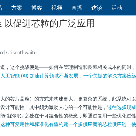
品
方案
博客
视频
直播
访谈
活动
准 以促进芯粒的广泛应用
isenthwaite
之道，这个挑战便是——如何在管理制造和良率相关成本的同时
人工智能 (AI) 加速计算领域不断发展，一个关键的解决方案应
更大的芯片晶粒）的方式来构建更大、更复杂的系统，此系统可
新设计可能性，其中颇为激动人心的一个可能性是，
过往选择现
可能性的特别之处在于可组合性的概念，即通过复用一些优化过
。
这种可复用性和标准化有望构建一个多供应商的芯粒供应链，