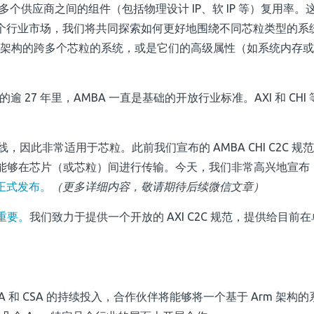
高多个供应商之间的组件（包括物理设计 IP、软 IP 等）复用率。
个行业市场，我们将共同探索如何更好地围绕不同芯粒类型的系
m 架构的跨多个芯粒的系统，或是它们的高级属性（如系统内存
的逾 27 年里，AMBA 一直是基础的开放行业标准。AXI 和 CHI 
高速总线，因此非常适用于芯粒。此前我们宣布的 AMBA CHI C2C 规
使其能够在芯片（或芯粒）间进行传输。今天，我们非常高兴地宣布
正式发布。
（更多详细内容，敬请期待后续微信文章）
重要。
我们致力于提供一个开放的 AXI C2C 规范，提供给目前
A 和 CSA 的持续投入，合作伙伴将能够将一个基于 Arm 架构