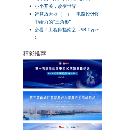
小小开关，改变世界
运算放大器（一），电路设计图
中给力的“三角形”
必看！工程师指南之 USB Type-
C
精彩推荐