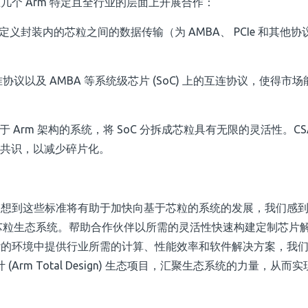
个 Arm 特定且全行业的层面上开展合作：
定义封装内的芯粒之间的数据传输（为 AMBA、 PCIe 和其他
业标准协议以及 AMBA 等系统级芯片 (SoC) 上的互连协议，使得市
于 Arm 架构的系统，将 SoC 分拆成芯粒具有无限的灵活性。CS
成共识，以减少碎片化。
一想到这些标准将有助于加快向基于芯粒的系统的发展，我们感
的芯粒生态系统。帮助合作伙伴以所需的灵活性快速构建定制芯片
杂的环境中提供行业所需的计算、性能效率和软件解决方案，我
 Total Design)
生态项目，汇聚生态系统的力量，从而实