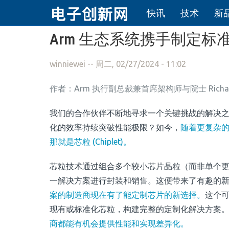
快讯
技术
新
跳转到主要内容
Arm 生态系统携手制定标
winniewei
-- 周二, 02/27/2024 - 11:02
作者：Arm 执行副总裁兼首席架构师与院士 Richard Gr
我们的合作伙伴不断地寻求一个关键挑战的解决
化的效率持续突破性能极限？如今，
随着更复杂的
那就是芯粒 (Chiplet)。
芯粒技术通过组合多个较小芯片晶粒（而非单个
一解决方案进行封装和销售。这便带来了有趣的
案的制造商现在有了能定制芯片的新选择。
这个
现有或标准化芯粒，构建完整的定制化解决方案
商都能有机会提供性能和实现差异化。