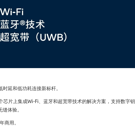
低时延和低功耗连接新标杆。
个芯片上集成
Wi-Fi
、蓝牙和超宽带技术的解决方案，支持数字钥
无缝体验。
年商用。