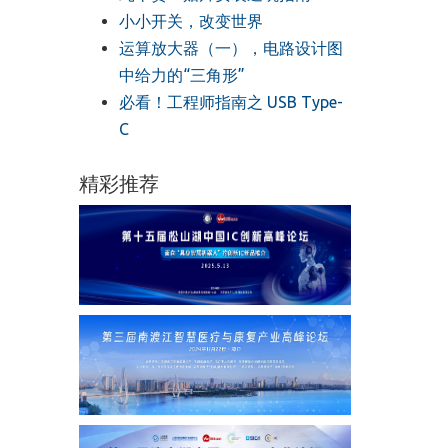
小小开关，改变世界
运算放大器（一），电路设计图
中给力的“三角形”
必看！工程师指南之 USB Type-
C
精彩推荐