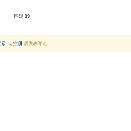
围观 89
登录
或
注册
后发表评论