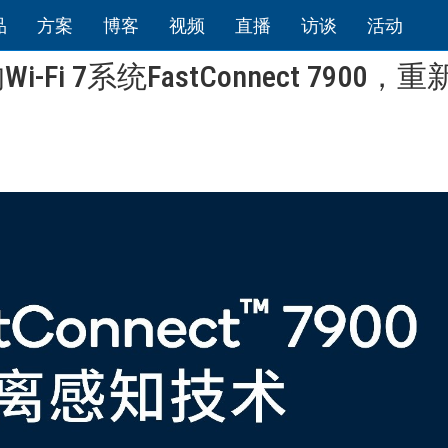
品
方案
博客
视频
直播
访谈
活动
i 7系统FastConnect 7900，重