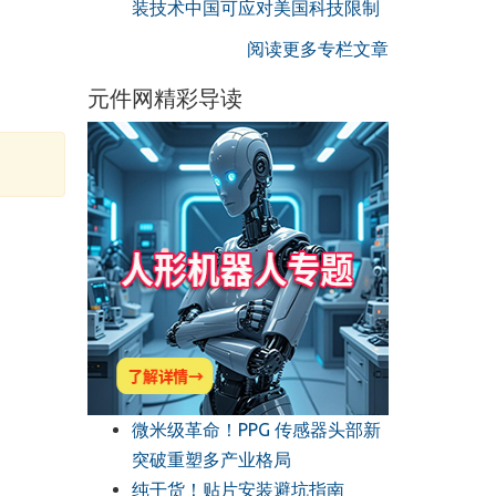
装技术中国可应对美国科技限制
阅读更多专栏文章
元件网精彩导读
微米级革命！PPG 传感器头部新
突破重塑多产业格局
纯干货！贴片安装避坑指南