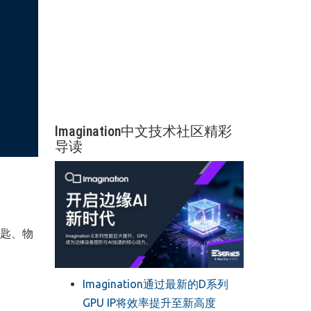
Imagination中文技术社区精彩
导读
匙、物
Imagination通过最新的D系列
GPU IP将效率提升至新高度