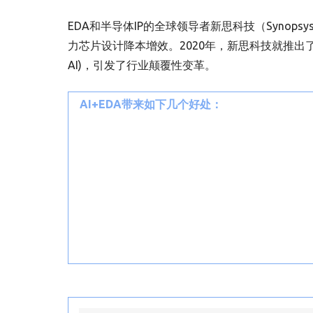
EDA和半导体IP的全球领导者新思科技（Syno
力芯片设计降本增效。2020年，新思科技就推出了全球首个AI
AI)，引发了行业颠覆性变革。
AI+EDA带来如下几个好处：