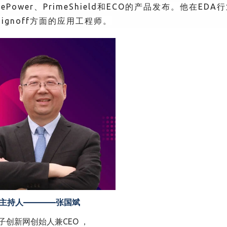
Power、PrimeShield和ECO的产品发布。
他在EDA
Signoff方面的应用工程师。
主持人————张国斌
子创新网创始人兼CEO ，