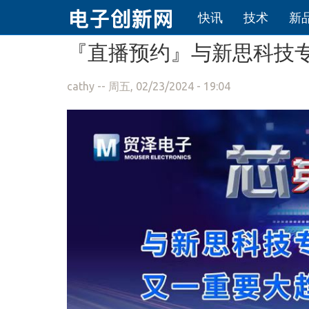
快讯
技术
新
跳转到主要内容
『直播预约』与新思科技专
cathy
-- 周五, 02/23/2024 - 19:04