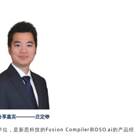
分享嘉宾————庄定铮
新思科技的Fusion Compiler和DSO.ai的产品