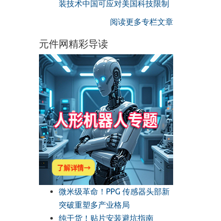
装技术中国可应对美国科技限制
阅读更多专栏文章
元件网精彩导读
微米级革命！PPG 传感器头部新
突破重塑多产业格局
纯干货！贴片安装避坑指南