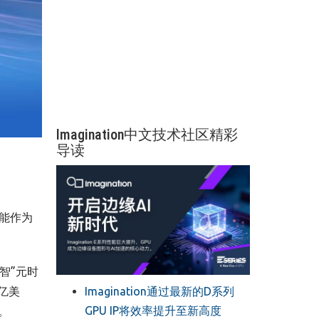
Imagination中文技术社区精彩
导读
能作为
智”元时
Imagination通过最新的D系列
亿美
GPU IP将效率提升至新高度
。