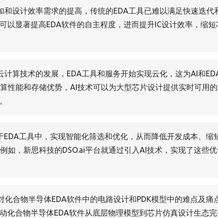
加和设计效率需求的提高，传统的EDA工具已难以满足快速迭代
可以显著提高EDA软件的自主程度，进而提升IC设计效率，缩短
云计算技术的发展，EDA工具和服务开始实现云化，这为AI和ED
算性能和存储优势，AI技术可以为大型芯片设计提供实时可用的
题。
用于EDA工具中，实现智能化筛选和优化，从而降低开发成本、缩
如，新思科技的DSO.ai平台就通过引入AI技术，实现了这些优
对化合物半导体EDA软件中的电路设计和PDK模型中的难点及痛
推动化合物半导体EDA软件从底层物理模型到芯片仿真设计生态完