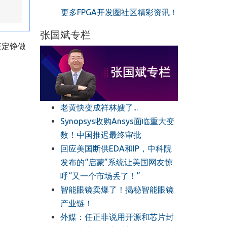
更多FPGA开发圈社区精彩资讯！
张国斌专栏
庄定铮做
老黄快变成祥林嫂了...
Synopsys收购Ansys面临重大变
数！中国推迟最终审批
回应美国断供EDA和IP，中科院
发布的“启蒙”系统让美国网友惊
呼“又一个市场丢了！”
智能眼镜卖爆了！揭秘智能眼镜
产业链！
外媒：任正非说用开源和芯片封