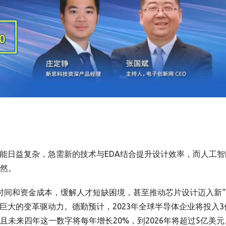
功能日益复杂，急需新的技术与EDA结合提升设计效率，而人工智
必然。
约时间和资金成本，缓解人才短缺困境，甚至推动芯片设计迈入新“
来巨大的变革驱动力。德勤预计，2023年全球半导体企业将投入3
且未来四年这一数字将每年增长20%，到2026年将超过5亿美元