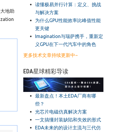
读懂极易并行计算：定义、挑战
极大地助
与解决方案
ation
​为什么GPU性能效率比峰值性能
更关键
​Imagination与瑞萨携手，重新定
义GPU在下一代汽车中的角色
更多技术文章持续更新中~
EDA星球精彩导读
最新盘点！本土EDA厂商有哪
些？
光芯片电磁仿真解决方案
一文搞懂封装缺陷和失效的形式
EDA未来的的设计主流与三代仿