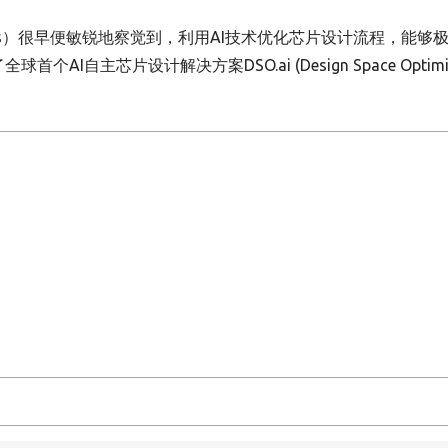
psys）很早便敏锐地察觉到，利用AI技术优化芯片设计流程，能够
自主芯片设计解决方案DSO.ai (Design Space Optimiz