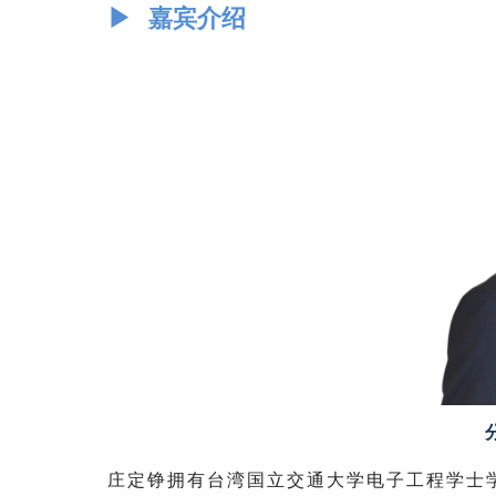
▶ 嘉宾介绍
庄定铮拥有台湾国立交通大学电子工程学士学位，是