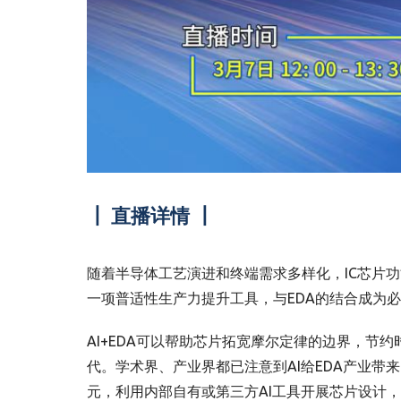
┃ 直播详情 ┃
随着半导体工艺演进和终端需求多样化，IC芯片
一项普适性生产力提升工具，与EDA的结合成为
AI+EDA可以帮助芯片拓宽摩尔定律的边界，节
代。学术界、产业界都已注意到AI给EDA产业带
元，利用内部自有或第三方AI工具开展芯片设计，