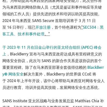
程。为帮助提高马来西亚的国家网络安全能力，此次合作将
为马来西亚的网络防御人员（尤其是鉴证和事件响应等关键
领域的工作人员）提供先进的技术和培训以助其提高技能。
2024 年马来西亚 SANS Secure 首期培训将于 3 月 11 日
至 16 日举行，现已
开放注册
，首个特色课程为
"
SEC504：黑
客工具、技术和事件处理
。
"
于 2023 年 11 月在旧金山举行的亚太经合组织 (APEC) 峰会
上
，BlackBerry 宣布与马来西亚政府达成具有里程碑意义的
网络安全协议，此次与 SANS 的新合作关系是该协议的首个
重要里程碑。除了在马来西亚部署全套值得信赖的
BlackBerr
y® 网络安全
解决方案外，BlackBerry 的世界级 CCoE 将
于 2024 年上半年开设，该中心将帮助马来西亚对网络专业人
员进行教育、培训并提高其技能，发展网络安全生态系统。
SANS Institute 亚太区战略与业务发展总监 Matthias Chia 补