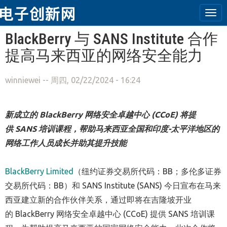
Tog
navi
跳转到主要内容
BlackBerry 与 SANS Institute 合作
提高马来西亚的网络安全能力
winniewei
-- 周四, 02/22/2024 - 16:24
新成立的
BlackBerry
网络安全卓越中心
(CCoE)
将提
供
SANS
培训课程，帮助马来西亚全国和印度
-
太平洋地区的
网络工作人员成长并助其提升技能
BlackBerry Limited
（纽约证券交易所代码：BB；多伦多证券
交易所代码：BB）和 SANS Institute (SANS) 今日宣布在马来
西亚建立新的合作伙伴关系，通过即将在吉隆坡开业
的 BlackBerry 网络安全卓越中心 (CCoE) 提供 SANS 培训课