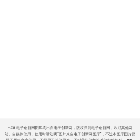
--## 电子创新网图库均出自电子创新网，版权归属电子创新网，欢迎其他网
站、自媒体使用，使用时请注明“图片来自电子创新网图库”，不过本图库图片仅