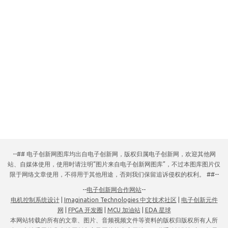
--## 电子创新网图库均出自电子创新网，版权归属电子创新网，欢迎其他网
站、自媒体使用，使用时请注明“图片来自电子创新网图库”，不过本图库图片仅
限于网络文章使用，不得用于其他用途，否则我们保留追诉侵权的权利。 ##--
--
电子创新网合作网站
--
电机控制系统设计
|
Imagination Technologies 中文技术社区
|
电子创新元件
网
|
FPGA 开发圈
|
MCU 加油站
|
EDA 星球
本网站转载的所有的文章、图片、音频视频文件等资料的版权归版权所有人所