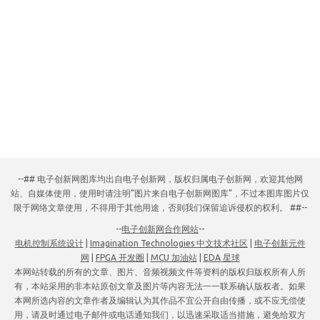
--## 电子创新网图库均出自电子创新网，版权归属电子创新网，欢迎其他网
站、自媒体使用，使用时请注明“图片来自电子创新网图库”，不过本图库图片仅
限于网络文章使用，不得用于其他用途，否则我们保留追诉侵权的权利。 ##--
--
电子创新网合作网站
--
电机控制系统设计
|
Imagination Technologies 中文技术社区
|
电子创新元件
网
|
FPGA 开发圈
|
MCU 加油站
|
EDA 星球
本网站转载的所有的文章、图片、音频视频文件等资料的版权归版权所有人所
有，本站采用的非本站原创文章及图片等内容无法一一联系确认版权者。如果
本网所选内容的文章作者及编辑认为其作品不宜公开自由传播，或不应无偿使
用，请及时通过电子邮件或电话通知我们，以迅速采取适当措施，避免给双方