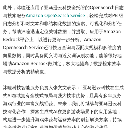
此外，沐瞳还应用了亚马逊云科技全托管的OpenSearch日志
与搜索服务
Amazon OpenSearch Service
，轻松完成对PB 级
日志分析和对文本和非结构化数据的搜索、可视化和分析任
务，帮助沐瞳迅速定位关键数据，并提取、应用于Amazon
Bedrock平台上，以进行更深一步分析。Amazon
OpenSearch Service还可快速查询与匹配大规模和多维度的
向量数据，同时具备同义词与近义词识别功能，能够很好地
辅助Amazon Bedrock做判定，极大地提高了数据检索效率
与数据分析的精确度。
沐瞳科技智能服务负责人张文文表示："亚马逊云科技在生成
式AI领域拥有全栈式布局与强大技术优势，且具有多年服务
游戏行业的丰富实战经验。未来，我们将继续与亚马逊云科
技深化合作，探索生成式AI在更多游戏场景下的应用落地，
构建进一步提升游戏体验与运营效率的创新解决方案，持续
为全球游戏玩家打造更加优质与激动人心的游戏作品。"