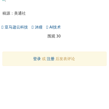
稿源：美通社
亚马逊云科技
沐瞳
AI技术
围观 30
登录
或
注册
后发表评论