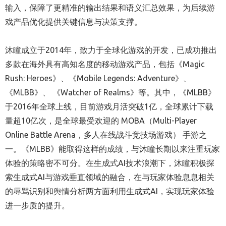
输入，保障了更精准的输出结果和语义汇总效果，为后续游
戏产品优化提供关键信息与决策支撑。
沐瞳成立于2014年，致力于全球化游戏的开发，已成功推出
多款在海外具有高知名度的移动游戏产品，包括《Magic
Rush: Heroes》、《Mobile Legends: Adventure》、
《MLBB》、 《Watcher of Realms》等。其中，《MLBB》
于2016年全球上线，目前游戏月活突破1亿，全球累计下载
量超10亿次，是全球最受欢迎的 MOBA（Multi-Player
Online Battle Arena，多人在线战斗竞技场游戏） 手游之
一。《MLBB》能取得这样的成绩，与沐瞳长期以来注重玩家
体验的策略密不可分。在生成式AI技术浪潮下，沐瞳积极探
索生成式AI与游戏垂直领域的融合，在与玩家体验息息相关
的辱骂识别和舆情分析两方面利用生成式AI，实现玩家体验
进一步质的提升。