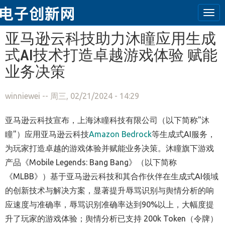
Tog
navi
跳转到主要内容
亚马逊云科技助力沐瞳应用生成
式AI技术打造卓越游戏体验 赋能
业务决策
winniewei
-- 周三, 02/21/2024 - 14:29
亚马逊云科技宣布，上海沐瞳科技有限公司（以下简称"沐
瞳"）应用亚马逊云科技
Amazon Bedrock
等生成式AI服务，
为玩家打造卓越的游戏体验并赋能业务决策。沐瞳旗下游戏
产品《Mobile Legends: Bang Bang》（以下简称
《MLBB》）基于亚马逊云科技和其合作伙伴在生成式AI领域
的创新技术与解决方案，显著提升辱骂识别与舆情分析的响
应速度与准确率，辱骂识别准确率达到90%以上，大幅度提
升了玩家的游戏体验；舆情分析已支持 200k Token（令牌）