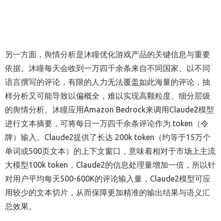
另一方面，舆情分析是沐瞳优化游戏产品的关键信息与重要
依据。沐瞳每天会收到一万四千余条来自不同国家、以不同
语言撰写的评论，有限的人力无法覆盖如此海量的评论，抽
样分析又可能导致以偏概全，难以实现高颗粒度、细分层级
的舆情分析。沐瞳应用Amazon Bedrock来调用Claude2模型
进行文本摘要，可将每日一万四千余条评论作为 token（令
牌）输入。Claude2提供了长达 200k token（约等于15万个
单词或500页文本）的上下文窗口，意味着相对于市场上主流
大模型100k token，Claude2的信息处理量增加一倍，所以针
对用户平均每天500-600K的评论输入量，Claude2模型可应
用较少的文本切片，从而保障更加精准的输出结果与语义汇
总效果。