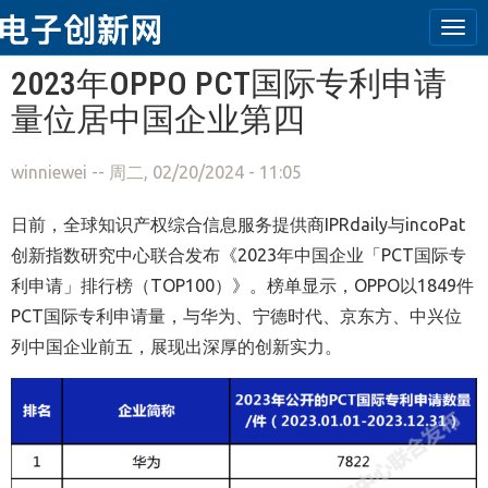
Tog
navi
跳转到主要内容
2023年OPPO PCT国际专利申请
量位居中国企业第四
winniewei
-- 周二, 02/20/2024 - 11:05
日前，全球知识产权综合信息服务提供商IPRdaily与incoPat
创新指数研究中心联合发布《2023年中国企业「PCT国际专
利申请」排行榜（TOP100）》。榜单显示，OPPO以1849件
PCT国际专利申请量，与华为、宁德时代、京东方、中兴位
列中国企业前五，展现出深厚的创新实力。