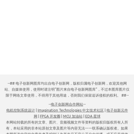
--## 电子创新网图库均出自电子创新网，版权归属电子创新网，欢迎其他网
站、自媒体使用，使用时请注明“图片来自电子创新网图库”，不过本图库图片仅
限于网络文章使用，不得用于其他用途，否则我们保留追诉侵权的权利。 ##--
--
电子创新网合作网站
--
电机控制系统设计
|
Imagination Technologies 中文技术社区
|
电子创新元件
网
|
FPGA 开发圈
|
MCU 加油站
|
EDA 星球
本网站转载的所有的文章、图片、音频视频文件等资料的版权归版权所有人所
有，本站采用的非本站原创文章及图片等内容无法一一联系确认版权者。如果