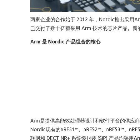
两家企业的合作始于 2012 年，Nordic推出采用A
已交付了数十亿颗采用 Arm 技术的芯片产品。
Arm
是
Nordic
产品组合的核心
Arm是提供高能效处理器设计和软件平台的供应商
Nordic现有的nRF51™、nRF52™、nRF53™、n
联网和 DECT NR+ 系统级封装 (SiP) 产品均采用Arm