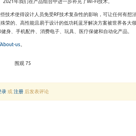
2021年我们在产品组合中进一步补充了Wi-Fi技术。
些技术使得设计人员免受RF技术复杂性的影响，可让任何有想
屡获殊荣的、高性能且易于设计的低功耗蓝牙解决方案被世界各大
和健身、手机配件、消费电子、玩具、医疗保健和自动化产品。
/About-us
。
围观 75
登录
或
注册
后发表评论