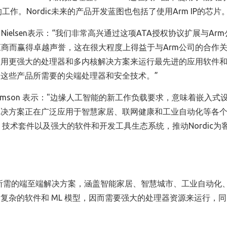
作。Nordic未来的产品开发蓝图也包括了使用Arm IP的芯片
gil Nielsen表示：“我们非常高兴通过这项ATA授权协议扩展与Ar
供应商而赢得卓越声誉，这在很大程度上得益于与Arm公司的合作
利用更强大的处理器和多内核解决方案来运行最先进的应用软件
取这些产品所需要的尖端处理器和安全技术。”
lliamson 表示："边缘人工智能的新工作负载要求，意味着嵌入式
m的解决方案正在广泛应用于智慧家居、联网健康和工业自动化等各
 Arm 技术套件以及强大的软件和开发工具生态系统，推动Nordic
设备所需的端至端解决方案，涵盖智能家居、智慧城市、工业自动化
复杂的软件和 ML 模型，因而需要强大的处理器资源来运行，