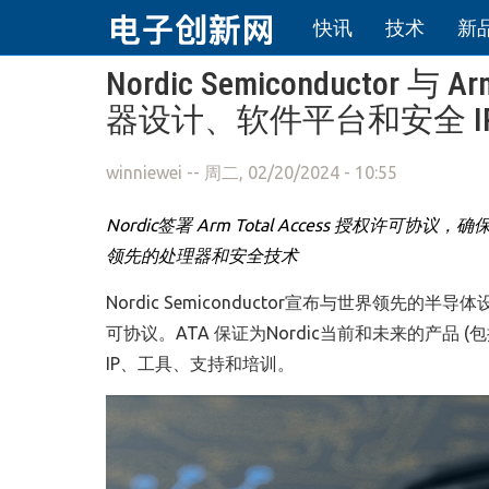
快讯
技术
新
跳转到主要内容
Nordic Semiconduc
器设计、软件平台和安全 I
winniewei
-- 周二, 02/20/2024 - 10:55
Nordic
签署
Arm Total Access
授权许可协议，确
领先的处理器和安全技术
Nordic Semiconductor宣布与世界领先的半导体
可协议。ATA 保证为Nordic当前和未来的产品 (包
IP、工具、支持和培训。