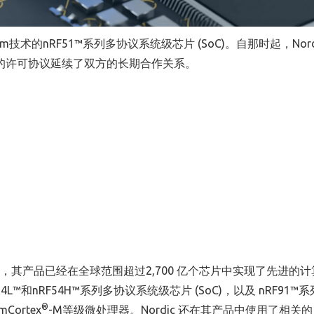
rm技术的nRF51™系列多协议系统级芯片 (SoC)。自那时起，Nord
新的许可协议延续了双方的长期合作关系。
，其产品已经在全球范围超过2,700 亿个芯片中实现了先进的计
RF54L™和nRF54H™系列多协议系统级芯片 (SoC)，以及 nRF91
®
Cortex
-M等级微处理器。Nordic 还在其产品中使用了相关的 A