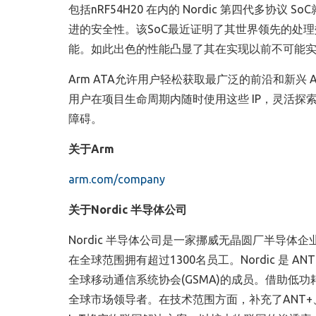
包括nRF54H20 在内的 Nordic 第四代多协议 S
进的安全性。该SoC最近证明了其世界领先的处理效率，
能。如此出色的性能凸显了其在实现以前不可能
Arm ATA允许用户轻松获取最广泛的前沿和新兴 
用户在项目生命周期内随时使用这些 IP，灵活
障碍。
关于
Arm
arm.com/company
关于
Nordic
半导体公司
Nordic 半导体公司是一家挪威无晶圆厂半导体企业
在全球范围拥有超过1300名员工。Nordic 是 ANT+
全球移动通信系统协会(GSMA)的成员。借助低功
全球市场领导者。在技术范围方面，补充了ANT+、Thr