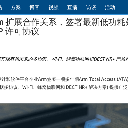
品
方案
博客
视频
直播
访谈
活动
tor 与 Arm 扩展合作关系，签署最新低功
P 许可协议
保其现有和未来的多协议、
Wi-Fi
、蜂窝物联网和
DECT NR+
产品
设计和软件平台企业Arm签署一项多年期Arm Total Access (AT
括多协议、Wi-Fi、蜂窝物联网和 DECT NR+ 解决方案) 提供广泛