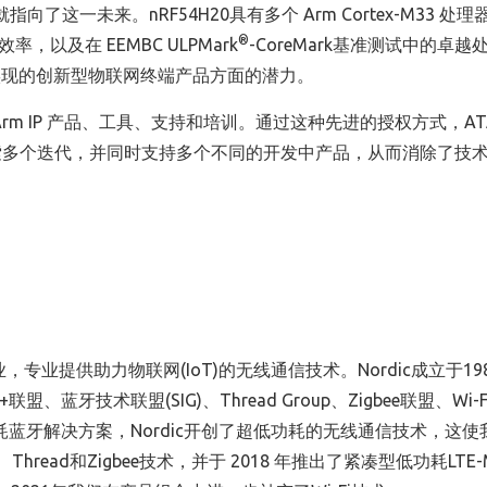
oC就指向了这一未来。nRF54H20具有多个 Arm Cortex-M33 处
®
以及在 EEMBC ULPMark
-CoreMark基准测试中的卓越
实现的创新型物联网终端产品方面的潜力。
Arm IP 产品、工具、支持和培训。通过这种先进的授权方式，AT
探索多个迭代，并同时支持多个不同的开发中产品，从而消除了技
，专业提供助力物联网(IoT)的无线通信技术。Nordic成立于19
联盟、蓝牙技术联盟(SIG)、Thread Group、Zigbee联盟、Wi-
耗蓝牙解决方案，Nordic开创了超低功耗的无线通信技术，这使
ead和Zigbee技术，并于 2018 年推出了紧凑型低功耗LTE-M