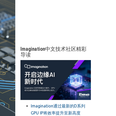
Imagination中文技术社区精彩
导读
Imagination通过最新的D系列
GPU IP将效率提升至新高度