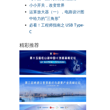
小小开关，改变世界
运算放大器（一），电路设计图
中给力的“三角形”
必看！工程师指南之 USB Type-
C
精彩推荐