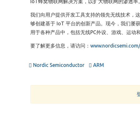
IoT蜂窝物联网解决方案，以扩大物联网的渗透率。
我们向用户提供开发工具支持的领先无线技术，这
够创建基于 IoT 平台的创新产品。现今，我们
用于各种产品中，包括无线PC外设、游戏、运动
要了解更多信息，请访问：
www.nordicsemi.com
Nordic Semiconductor
ARM