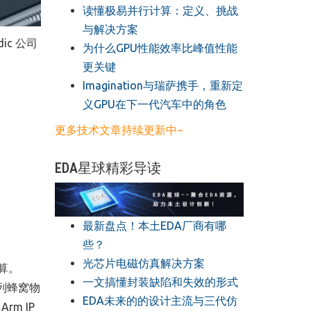
读懂极易并行计算：定义、挑战
与解决方案
ic 公司
​为什么GPU性能效率比峰值性能
更关键
​Imagination与瑞萨携手，重新定
义GPU在下一代汽车中的角色
更多技术文章持续更新中~
EDA星球精彩导读
最新盘点！本土EDA厂商有哪
些？
光芯片电磁仿真解决方案
算。
一文搞懂封装缺陷和失效的形式
™系列蜂窝物
EDA未来的的设计主流与三代仿
rm IP