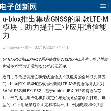
Tog
navi
跳转到主要内容
u-blox推出集成GNSS的新款LTE-M
模块，助力提升工业应用通信能
力
winniewei
-- 周一, 02/19/2024 - 17:41
SARA-R52和LEXI-R52系列搭载第2代UBX-R5芯片，提升性能
和成本的同时无需增加额外的元器件。
近日，作为提供定位和无线通信技术及服务的全球领先供应
商u-blox(SIX:UBXN)宣布推出新款LTE-M蜂窝通信模块系列：
SARA-R52和LEXI-R52，基于u-blox UBX-R52蜂窝通信芯
片，专为满足集成化和多模定位与无线通信需求而打造。典
型的IoT应用场景包括固定和移动应用，例如电表和公共事