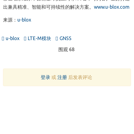
出兼具精准、智能和可持续性的解决方案。
www.u-blox.com
来源：
u-blox
u-blox
LTE-M模块
GNSS
围观 68
登录
或
注册
后发表评论