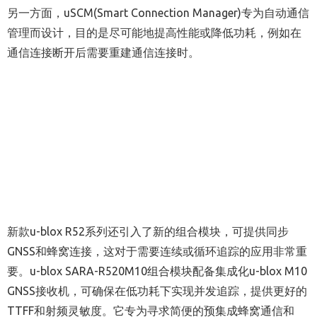
另一方面，uSCM(Smart Connection Manager)专为自动通信
管理而设计，目的是尽可能地提高性能或降低功耗，例如在
通信连接断开后需要重建通信连接时。
新款u-blox R52系列还引入了新的组合模块，可提供同步
GNSS和蜂窝连接，这对于需要连续或循环追踪的应用非常重
要。u-blox SARA-R520M10组合模块配备集成化u-blox M10
GNSS接收机，可确保在低功耗下实现并发追踪，提供更好的
TTFF和射频灵敏度。它专为寻求简便的预集成蜂窝通信和