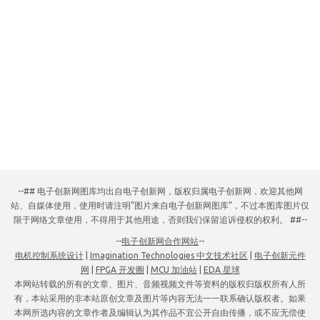
--## 电子创新网图库均出自电子创新网，版权归属电子创新网，欢迎其他网
站、自媒体使用，使用时请注明“图片来自电子创新网图库”，不过本图库图片仅
限于网络文章使用，不得用于其他用途，否则我们保留追诉侵权的权利。 ##--
--
电子创新网合作网站
--
电机控制系统设计
|
Imagination Technologies 中文技术社区
|
电子创新元件
网
|
FPGA 开发圈
|
MCU 加油站
|
EDA 星球
本网站转载的所有的文章、图片、音频视频文件等资料的版权归版权所有人所
有，本站采用的非本站原创文章及图片等内容无法一一联系确认版权者。如果
本网所选内容的文章作者及编辑认为其作品不宜公开自由传播，或不应无偿使