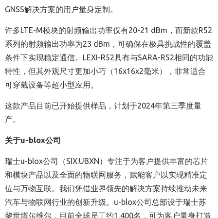
GNSS解决方案的用户量身定制。
许多LTE-M模块的射频输出功率仅有20-21 dBm，而新款R52
系列的射频输出功率为23 dBm，可确保在极具挑战性的覆盖
条件下实现稳定通信。LEXI-R52具有与SARA-R52相同的功能
特性，但其外观尺寸更加小巧（16x16x2毫米），非常适合
可穿戴设备等超小型应用。
这款产品目前已开始提供样品，计划于2024年第三季度量
产。
关于u-blox公司
瑞士u-blox公司（SIX:UBXN）专注于为客户提供丰富的芯片
和模块产品以及全面的物联网服务，赋能客户以实现精准定
位与万物互联。我们凭借业界领先的解决方案持续推动未来
汽车与物联网行业的创新升级。u-blox公司总部设于瑞士苏
黎世塔尔维尔，目前全球员工约1,400名，可为客户量身打造