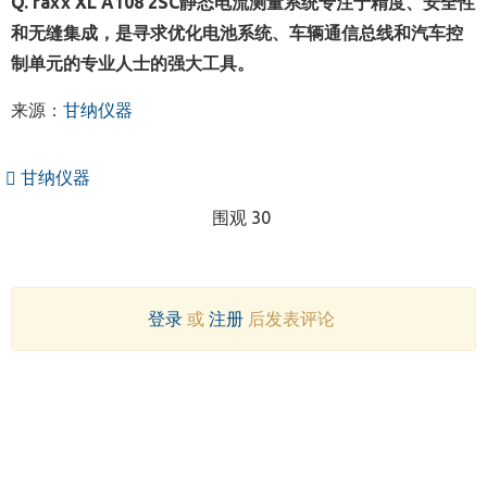
Q. raxx XL A108 2SC静态电流测量系统专注于精度、安全性
和无缝集成，是寻求优化电池系统、车辆通信总线和汽车控
制单元的专业人士的强大工具。
来源：
甘纳仪器
甘纳仪器
围观 30
登录
或
注册
后发表评论