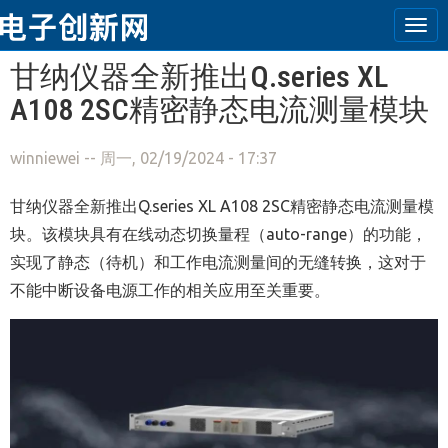
Tog
navi
跳转到主要内容
甘纳仪器全新推出Q.series XL
A108 2SC精密静态电流测量模块
winniewei
-- 周一, 02/19/2024 - 17:37
甘纳仪器全新推出Q.series XL A108 2SC精密静态电流测量模
块。该模块具有在线动态切换量程（auto-range）的功能，
实现了静态（待机）和工作电流测量间的无缝转换，这对于
不能中断设备电源工作的相关应用至关重要。