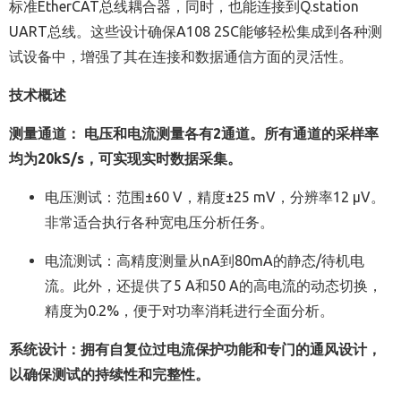
标准EtherCAT总线耦合器，同时，也能连接到Q.station
UART总线。这些设计确保A108 2SC能够轻松集成到各种测
试设备中，增强了其在连接和数据通信方面的灵活性。
技术概述
测量通道： 电压和电流测量各有2通道。所有通道的采样率
均为20kS/s，可实现实时数据采集。
电压测试：范围±60 V，精度±25 mV，分辨率12 µV。
非常适合执行各种宽电压分析任务。
电流测试：高精度测量从nA到80mA的静态/待机电
流。此外，还提供了5 A和50 A的高电流的动态切换，
精度为0.2%，便于对功率消耗进行全面分析。
系统设计：拥有自复位过电流保护功能和专门的通风设计，
以确保测试的持续性和完整性。