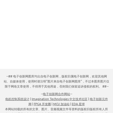
--## 电子创新网图库均出自电子创新网，版权归属电子创新网，欢迎其他网
站、自媒体使用，使用时请注明“图片来自电子创新网图库”，不过本图库图片仅
限于网络文章使用，不得用于其他用途，否则我们保留追诉侵权的权利。 ##--
--
电子创新网合作网站
--
电机控制系统设计
|
Imagination Technologies 中文技术社区
|
电子创新元件
网
|
FPGA 开发圈
|
MCU 加油站
|
EDA 星球
本网站转载的所有的文章、图片、音频视频文件等资料的版权归版权所有人所