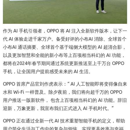
作为 AI 手机引领者，OPPO 将 AI 注入全新软件版本，让下一
代 AI 体验走进千家万户。备受好评的小布AI 消除、全球首个
小布AI 通话摘要、全球首个基于端侧大模型的 AI 超清合影，
以及更加智慧和全能的新小布等上百项相当科幻的 AI 功能，
都将在2024年春节期间通过系统更新推送至上千万台 OPPO
手机，让全国用户提前感受未来的 AI 生活。
OPPO 首席产品官刘作虎表示：“ AI 人工智能即将变得像自来
水和 Wi-Fi 一样普及。除夕夜前，我们将向超千万的 OPPO
用户推送一版新软件， 包含上百项相当科幻的 AI 功能。辞旧
迎新，万象更新，我宣布我们正式进入 AI 手机时代。”
OPPO 正在通过全新一代 AI 技术重塑智能手机的定义，帮助
用户简化生活与工作中的复杂与烦恼，实现更具效率与幸福