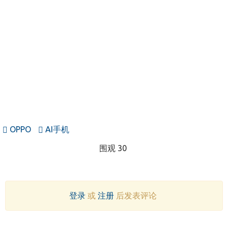
OPPO
AI手机
围观 30
登录
或
注册
后发表评论