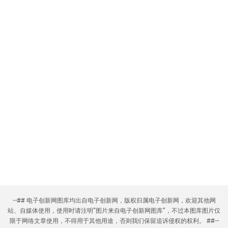
--## 电子创新网图库均出自电子创新网，版权归属电子创新网，欢迎其他网
站、自媒体使用，使用时请注明“图片来自电子创新网图库”，不过本图库图片仅
限于网络文章使用，不得用于其他用途，否则我们保留追诉侵权的权利。 ##--