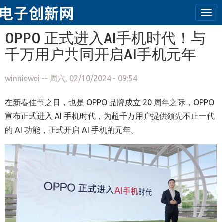
Tog
navi
跳转到主要内容
OPPO 正式进入AI手机时代！与
千万用户共同开启AI手机元年
winniewei
-- 周六, 02/10/2024 - 09:54
在新春佳节之日，也是 OPPO 品牌成立 20 周年之际，OPPO
宣布正式进入 AI 手机时代，为超千万用户提供领先不止一代
的 AI 功能，正式开启 AI 手机的元年。