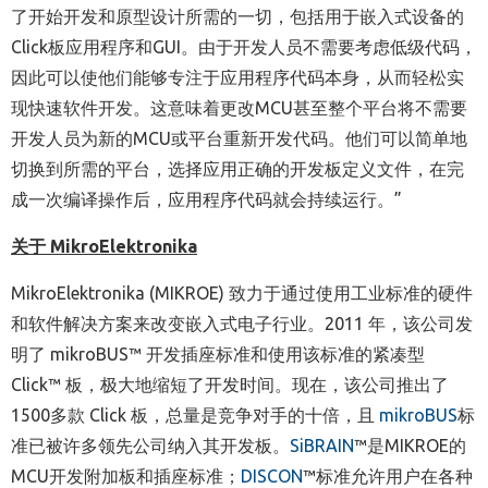
了开始开发和原型设计所需的一切，包括用于嵌入式设备的
Click板应用程序和GUI。由于开发人员不需要考虑低级代码，
因此可以使他们能够专注于应用程序代码本身，从而轻松实
现快速软件开发。这意味着更改MCU甚至整个平台将不需要
开发人员为新的MCU或平台重新开发代码。他们可以简单地
切换到所需的平台，选择应用正确的开发板定义文件，在完
成一次编译操作后，应用程序代码就会持续运行。”
关于 MikroElektronika
MikroElektronika (MIKROE)
致力于通过使用工业标准的硬件
和软件解决方案来改变嵌入式电子行业。2011 年，该公司发
明了 mikroBUS™ 开发插座标准和使用该标准的紧凑型
Click™ 板，极大地缩短了开发时间。现在，该公司推出了
1500多款 Click 板，总量是竞争对手的十倍，且
mikroBUS
标
准已被许多领先公司纳入其开发板。
SiBRAIN
™
是MIKROE的
MCU开发附加板和插座标准；
DISCON
™
标准允许用户在各种