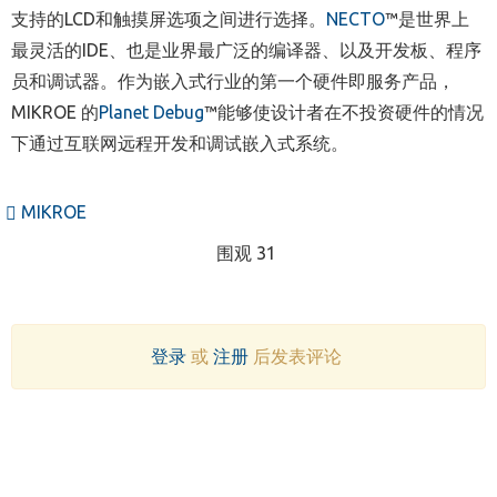
支持的LCD和触摸屏选项之间进行选择。
NECTO
™
是世界上
最灵活的IDE、也是业界最广泛的编译器、以及开发板、程序
员和调试器。作为
嵌入式行业的第一个硬件即服务产品，
MIKROE
的
Planet Debug
™
能够使设计者在不投资硬件的情况
下通过互联网远程开发和调试嵌入式系统。
MIKROE
围观 31
登录
或
注册
后发表评论