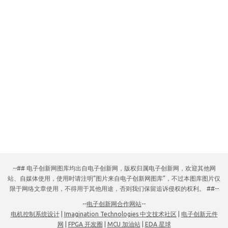
--## 电子创新网图库均出自电子创新网，版权归属电子创新网，欢迎其他网
站、自媒体使用，使用时请注明“图片来自电子创新网图库”，不过本图库图片仅
限于网络文章使用，不得用于其他用途，否则我们保留追诉侵权的权利。 ##--
--
电子创新网合作网站
--
电机控制系统设计
|
Imagination Technologies 中文技术社区
|
电子创新元件
网
|
FPGA 开发圈
|
MCU 加油站
|
EDA 星球