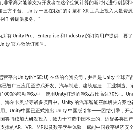
我们非常高兴能够支持开发者在这个空间计算的新时代进行创新和
的第三方平台。Unity 一直在我们的引擎和 XR 工具上投入大量资
就能为创作者提供服务。"
S 中为所有 Unity Pro、Enterprise 和 Industry 的订阅用户提供。
 Unity 官方微信订阅号。
台Unity(NYSE: U) 在华的合资公司，并且是 Unity 全球
方案已被广泛应用至游戏开发、汽车制造、建筑建造、工业制造、
00的移动游戏中，使用Unity打造的游戏占比高达70%+。Uni
海尔卡奥斯等诸多项目中。Unity 的汽车智能座舱解决方案也
Unity中国已正式推出 Unity 中国版引擎——团结引擎，开
ity中国将持续加大研发投入，致力于打造中国本土的、适配各类国
支撑的AR、VR、MR以及数字孪生体验，赋能中国数字经济安