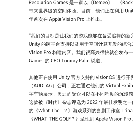
Resolution Games 是一家以《Demeo》、
带来世界级的空间体验。目前，他们正在利用 Unit
年首次在 Apple Vision Pro 上推出。
"我们的目标是让我们的游戏能够在备受追捧的新兴
Unity 的跨平台支持以及用于空间计算开发的综合工
Vision Pro 构建内容。我们很高兴很快就会发
Games 的 CEO
Tommy Palm
说道。
其他正在使用 Unity 官方支持的 visionO
（AUDI AG）公司，正在通过他们的 Virtual Exhi
字车辆展示，奥迪的受众可以在不同程度的沉浸感
这款被《时代》杂志评选为 2022 年最佳发明之一的 
的《What The ...？》游戏系列的喜剧工作室 Triband 
《WHAT THE GOLF？》呈现到 Apple Vision Pr