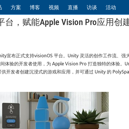
品
方案
博客
视频
直播
访谈
活动
 平台，赋能Apple Vision Pro应用创
y宣布正式支持visionOS 平台。Unity 灵活的创作工作流、强大
发者使用，为 Apple Vision Pro 打造独特的体验。Uni
开发者创建沉浸式的游戏和应用，并可通过 Unity 的 PolySpati