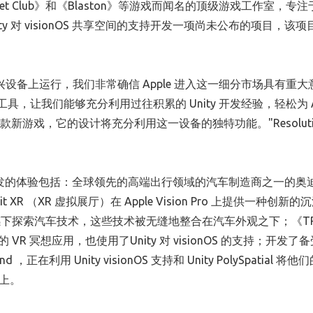
《Racket Club》和《Blaston》等游戏而闻名的顶级游戏工作室，专
y 对 visionOS 共享空间的支持开发一项尚未公布的项目，该
设备上运行，我们非常确信 Apple 进入这一细分市场具有重大
具，让我们能够充分利用过往积累的 Unity 开发经验，轻松为 Ap
布一款新游戏，它的设计将充分利用这一设备的独特功能。"Resoluti
S 进行开发的体验包括：全球领先的高端出行领域的汽车制造商之一的奥
bit XR （XR 虚拟展厅）在 Apple Vision Pro 上提供一种创新
下探索汽车技术，这些技术被无缝地整合在汽车外观之下；《TRI
VR 冥想应用，也使用了Unity 对 visionOS 的支持；开发了
，正在利用 Unity visionOS 支持和 Unity PolySpatial 将
o 上。