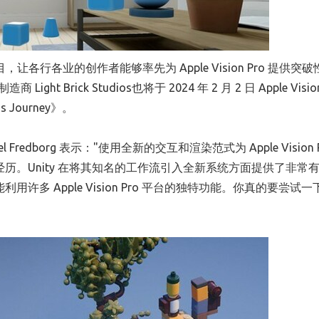
eta 项目，让各行各业的创作者能够率先为 Apple Vision Pro 提供
Brick Studios也将于 2024 年 2 月 2 日 Apple Vision
 Journey》。
el Fredborg
表示："使用全新的交互和渲染范式为 Apple Vision 
不可思议的经历。Unity 在将其知名的工作流引入全新系统方面提供了非常
才能利用许多 Apple Vision Pro 平台的独特功能。你真的要尝试