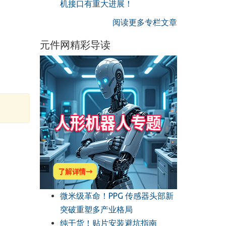
机接口有重大进展！
阅读更多专栏文章
元件网精彩导读
微米级革命！PPG 传感器头部新
突破重塑多产业格局
纯干货！贴片安装避坑指南