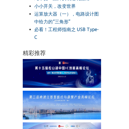
小小开关，改变世界
运算放大器（一），电路设计图
中给力的“三角形”
必看！工程师指南之 USB Type-
C
精彩推荐