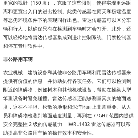
更宽的视野（150 度），克服了这些限制，使得实现更远距
离和更宽出入口的进出控制。此类传感器在雨天和极端温度
等恶劣环境条件下的表现同样出色。雷达传感器可以区分车
辆和行人，以确保只有在检测到车辆时才会打开。此外，还
可以轻松地将雷达传感器集成到进出控制系统、门禁控制器
和停车管理软件中。
非公路
用
车辆
农业机械、建筑设备和其他非公路用车辆利用雷达传感器来
提供有价值的信息，并协助执行各项任务。它们可以检测到
附近的障碍物，例如树木和其他机械设备，帮助在操纵大型
笨重设备时避免碰撞。雷达传感器还能够测量真实的地面速
度，这在不平坦、松散的地形和泥泞地面上非常重要。从人
员和障碍物检测到地面速度测量，再到在 77GHz 范围内提供
安全完整性 2 级的传感能力，IWRL1432 雷达传感器可以帮
助提高非公路用车辆的操作效率和安全性。