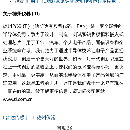
观看
“利用 TI 低功耗毫米波雷达实现液位传感应用”
。
关于德州仪器
(TI)
德州仪器
(TI)
（纳斯达克股票代码：
TXN
）是一家全球性的
半导体公司，致力于设计、制造、测试和销售模拟和嵌入式
处理芯片，用于工业、汽车、个人电子产品、通信设备和企
业系统等市场。我们致力于通过半导体技术让电子产品更经
济实用，创造一个更美好的世界。如今，每一代创新都建立
在上一代创新的基础之上，使我们的技术变得更小巧、更快
速、更可靠、更实惠，从而实现半导体在电子产品领域的广
泛应用，这就是工程的进步。这正是我们数十年来乃至现在
一直在做的事。欲了解更多信息，请访问公司网站
www.ti.com.cn
雷达传感器
德州仪器
围观 36