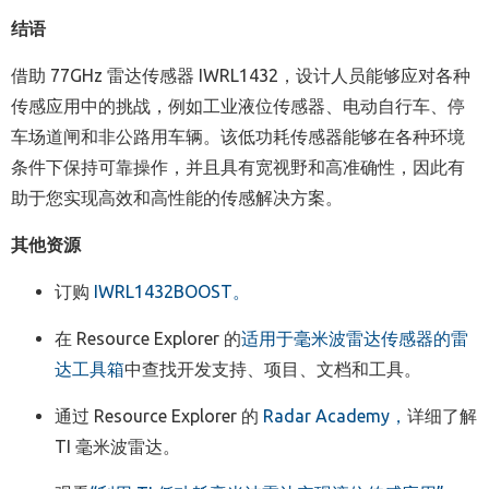
结语
借助 77GHz 雷达传感器 IWRL1432，设计人员能够应对各种
传感应用中的挑战，例如工业液位传感器、电动自行车、停
车场道闸和非公路用车辆。该低功耗传感器能够在各种环境
条件下保持可靠操作，并且具有宽视野和高准确性，因此有
助于您实现高效和高性能的传感解决方案。
其他资源
订购
IWRL1432BOOST。
在 Resource Explorer 的
适用于毫米波雷达传感器的雷
达工具箱
中查找开发支持、项目、文档和工具。
通过 Resource Explorer 的
Radar Academy，
详细了解
TI 毫米波雷达。