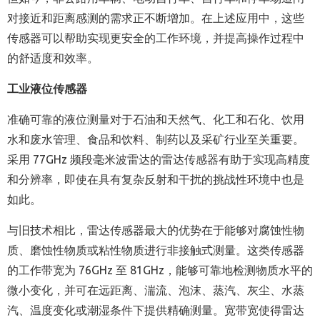
对接近和距离感测的需求正不断增加。在上述应用中，这些
传感器可以帮助实现更安全的工作环境，并提高操作过程中
的舒适度和效率。
工业液位传感器
准确可靠的液位测量对于石油和天然气、化工和石化、饮用
水和废水管理、食品和饮料、制药以及采矿行业至关重要。
采用 77GHz 频段毫米波雷达的雷达传感器有助于实现高精度
和分辨率，即使在具有复杂反射和干扰的挑战性环境中也是
如此。
与旧技术相比，雷达传感器最大的优势在于能够对腐蚀性物
质、磨蚀性物质或粘性物质进行非接触式测量。这类传感器
的工作带宽为 76GHz 至 81GHz，能够可靠地检测物质水平的
微小变化，并可在远距离、湍流、泡沫、蒸汽、灰尘、水蒸
汽、温度变化或潮湿条件下提供精确测量。宽带宽使得雷达