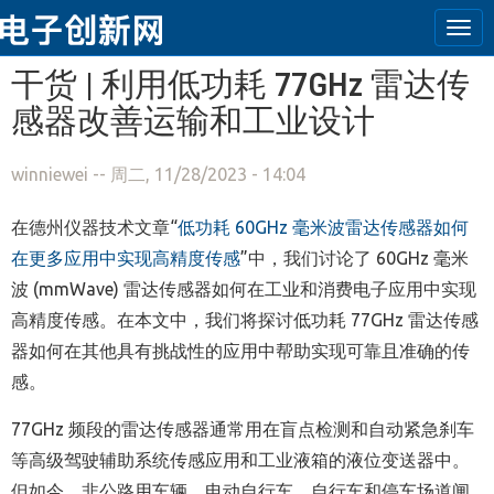
Tog
navi
跳转到主要内容
干货 | 利用低功耗 77GHz 雷达传
感器改善运输和工业设计
winniewei
-- 周二, 11/28/2023 - 14:04
在德州仪器技术文章“
低功耗 60GHz 毫米波雷达传感器如何
在更多应用中实现高精度传感
”中，我们讨论了 60GHz 毫米
波 (mmWave) 雷达传感器如何在工业和消费电子应用中实现
高精度传感。在本文中，我们将探讨低功耗 77GHz 雷达传感
器如何在其他具有挑战性的应用中帮助实现可靠且准确的传
感。
77GHz 频段的雷达传感器通常用在盲点检测和自动紧急刹车
等高级驾驶辅助系统传感应用和工业液箱的液位变送器中。
但如今，非公路用车辆、电动自行车、自行车和停车场道闸