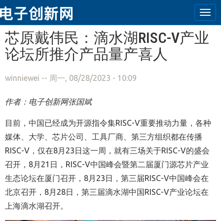
Tog
navi
跳转到主要内容
芯原戴伟民：滴水湖RISC-V产业
论坛所推介产品量产喜人
winniewei
-- 周一, 08/28/2023 - 10:09
作者：电子创新网张国斌
目前，中国已经成为开源指令集RISC-V重要推动力量，各种
媒体、大学、芯片公司、工具厂商、第三方组织都在传播
RISC-V，仅在8月23日这一周，就有三场关于RISC-V的盛会
召开，8月21日，RISC-V中国峰会暨第二届厦门源芯片产业
生态论坛在厦门召开，8月23日，第三届RISC-V中国峰会在
北京召开，8月28日，第三届滴水湖中国RISC-V产业论坛在
上海滴水湖召开。