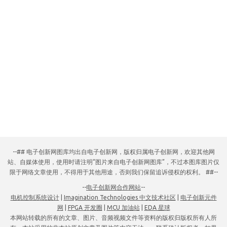
--## 电子创新网图库均出自电子创新网，版权归属电子创新网，欢迎其他网
站、自媒体使用，使用时请注明“图片来自电子创新网图库”，不过本图库图片仅
限于网络文章使用，不得用于其他用途，否则我们保留追诉侵权的权利。 ##--
--
电子创新网合作网站
--
电机控制系统设计
|
Imagination Technologies 中文技术社区
|
电子创新元件
网
|
FPGA 开发圈
|
MCU 加油站
|
EDA 星球
本网站转载的所有的文章、图片、音频视频文件等资料的版权归版权所有人所