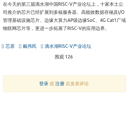
在今天的第三届滴水湖中国RISC-V产业论坛上，十家本土公
司推介的芯片已经扩展到多核服务器、高能效数据存储及I/O
管理基础设施芯片、边缘大算力AP级边缘SoC、4G Cat1广域
物联网芯片等，更进一步拓展了RISC-V的应用边界。
芯原
戴伟民
滴水湖RISC-V产业论坛
围观 126
登录
或
注册
后发表评论