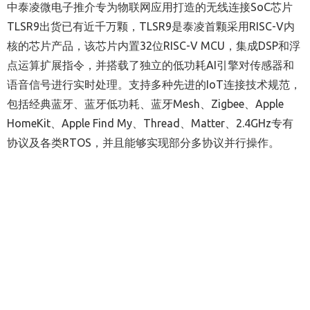
中泰凌微电子推介专为物联网应用打造的无线连接SoC芯片
TLSR9出货已有近千万颗，TLSR9是泰凌首颗采用RISC-V内
核的芯片产品，该芯片内置32位RISC-V MCU，集成DSP和浮
点运算扩展指令，并搭载了独立的低功耗AI引擎对传感器和
语音信号进行实时处理。支持多种先进的IoT连接技术规范，
包括经典蓝牙、蓝牙低功耗、蓝牙Mesh、Zigbee、Apple
HomeKit、Apple Find My、Thread、Matter、2.4GHz专有
协议及各类RTOS，并且能够实现部分多协议并行操作。