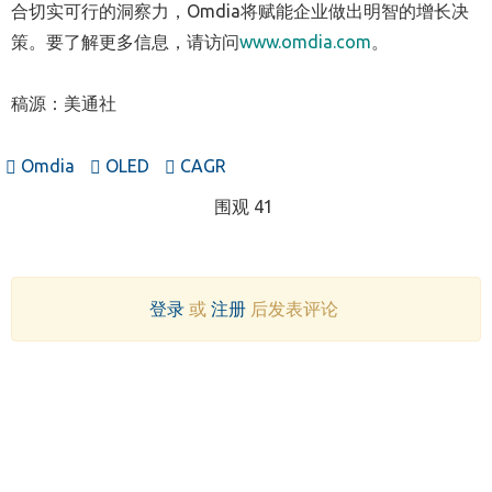
合切实可行的洞察力，Omdia将赋能企业做出明智的增长决
策。要了解更多信息，请访问
www.omdia.com
。
稿源：美通社
Omdia
OLED
CAGR
围观 41
登录
或
注册
后发表评论