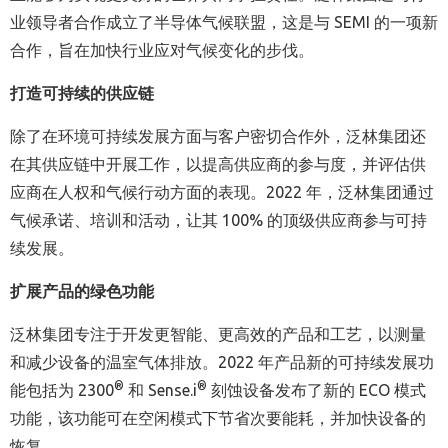
业领导者合作成立了半导体气候联盟，这是与
SEMI
的一项新
合作，旨在加快行业应对气候变化的步伐。
打造可持续的供应链
除了在环境可持续发展方面与客户密切合作外，泛林集团还
在其供应链中开展工作，以提高供应商的参与度，并评估供
应商在人权和气候行动方面的表现。
2022
年，泛林集团通过
气候承诺、培训和活动，让其
100%
的顶级供应商参与可持
续发展。
扩展产品的绿色功能
泛林集团专注于开发更智能、更高效的产品和工艺，以测量
和减少设备的温室气体排放。
2022
年产品新的可持续发展功
®
®
能包括为
2300
和
Sense.i
刻蚀设备发布了新的
ECO
模式
功能，该功能可在空闲模式下节省次要能耗，并加快设备的
恢复。