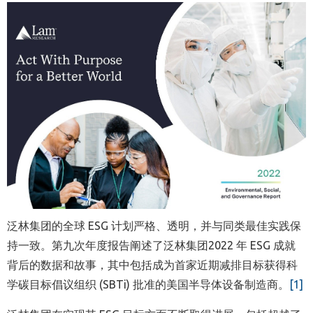
泛林集团的全球
ESG
计划严格、透明，并与同类最佳实践保
持一致。第九次年度报告阐述了泛林集团
2022
年
ESG
成就
背后的数据和故事，其中包括成为首家近期减排目标获得科
学碳目标倡议组织
(SBTi)
批准的美国半导体设备制造商。
[1]