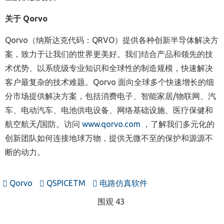
关于
Qorvo
Qorvo（纳斯达克代码：QRVO）提供各种创新半导体解决方
案，致力于让我们的世界更美好。我们结合产品和领先的技
术优势、以系统级专业知识和全球性的制造规模，快速解决
客户最复杂的技术难题。Qorvo 面向全球多个快速增长的细
分市场提供解决方案，包括消费电子、智能家居/物联网、汽
车、电动汽车、电池供电设备、网络基础设施、医疗保健和
航空航天/国防。访问
www.qorvo.com
，了解我们多元化的
创新团队如何连接地球万物，提供无微不至的保护和源源不
断的动力。
Qorvo
QSPICETM
电路仿真软件
围观 43