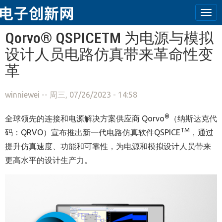
Tog
navi
跳转到主要内容
Qorvo® QSPICETM 为电源与模拟
设计人员电路仿真带来革命性变
革
winniewei
-- 周三, 07/26/2023 - 14:58
®
全球领先的连接和电源解决方案供应商 Qorvo
（纳斯达克代
TM
码：QRVO）宣布推出新一代电路仿真软件QSPICE
，通过
提升仿真速度、功能和可靠性，为电源和模拟设计人员带来
更高水平的设计生产力。