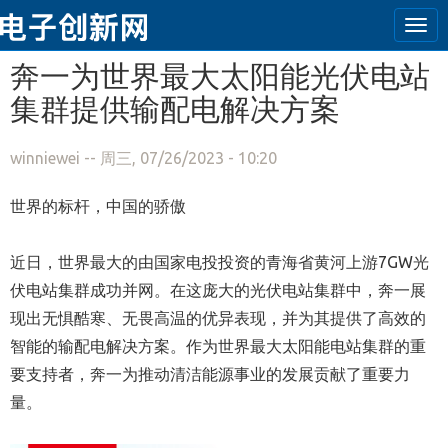
Tog
navi
跳转到主要内容
奔一为世界最大太阳能光伏电站
集群提供输配电解决方案
winniewei
-- 周三, 07/26/2023 - 10:20
世界的标杆，中国的骄傲
近日，世界最大的由国家电投投资的青海省黄河上游7GW光
伏电站集群成功并网。在这庞大的光伏电站集群中，奔一展
现出无惧酷寒、无畏高温的优异表现，并为其提供了高效的
智能的输配电解决方案。作为世界最大太阳能电站集群的重
要支持者，奔一为推动清洁能源事业的发展贡献了重要力
量。