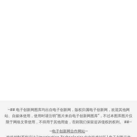
--## 电子创新网图库均出自电子创新网，版权归属电子创新网，欢迎其他网
站、自媒体使用，使用时请注明“图片来自电子创新网图库”，不过本图库图片仅
限于网络文章使用，不得用于其他用途，否则我们保留追诉侵权的权利。 ##--
--
电子创新网合作网站
--