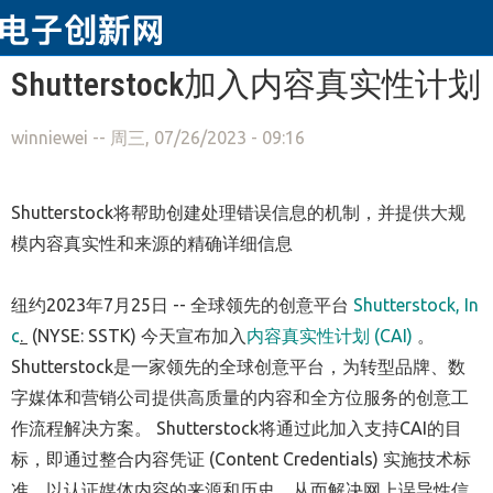
跳转到主要内容
Shutterstock加入内容真实性计划
winniewei
-- 周三, 07/26/2023 - 09:16
Shutterstock将帮助创建处理错误信息的机制，并提供大规
模内容真实性和来源的精确详细信息
纽约
2023年7月25日
-- 全球领先的创意平台
Shutterstock, In
c
.
(NYSE: SSTK) 今天宣布加入
内容真实性计划 (CAI)
。
Shutterstock是一家领先的全球创意平台，为转型品牌、数
字媒体和营销公司提供高质量的内容和全方位服务的创意工
作流程解决方案。 Shutterstock将通过此加入支持CAI的目
标，即通过整合内容凭证 (Content Credentials) 实施技术标
准，以认证媒体内容的来源和历史，从而解决网上误导性信