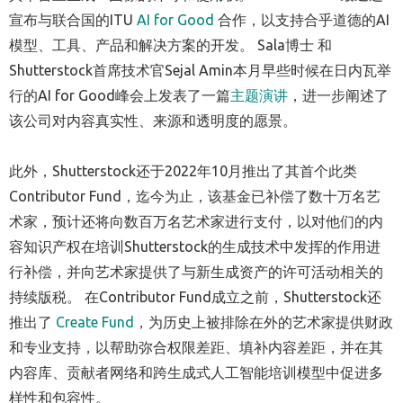
宣布与联合国的ITU
AI for Good
合作，以支持合乎道德的AI
模型、工具、产品和解决方案的开发。 Sala博士 和
Shutterstock首席技术官Sejal Amin本月早些时候在日内瓦举
行的AI for Good峰会上发表了一篇
主题演讲
，进一步阐述了
该公司对内容真实性、来源和透明度的愿景。
此外，Shutterstock还于2022年10月推出了其首个此类
Contributor Fund，迄今为止，该基金已补偿了数十万名艺
术家，预计还将向数百万名艺术家进行支付，以对他们的内
容知识产权在培训Shutterstock的生成技术中发挥的作用进
行补偿，并向艺术家提供了与新生成资产的许可活动相关的
持续版税。 在Contributor Fund成立之前，Shutterstock还
推出了
Create Fund
，为历史上被排除在外的艺术家提供财政
和专业支持，以帮助弥合权限差距、填补内容差距，并在其
内容库、贡献者网络和跨生成式人工智能培训模型中促进多
样性和包容性。