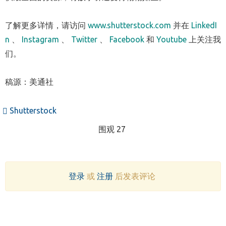
了解更多详情，请访问
www
.
shutterstock
.
com
并在
LinkedI
n
、
Instagram
、
Twitter
、
Facebook
和
Youtube
上关注我
们。
稿源：美通社
Shutterstock
围观 27
登录
或
注册
后发表评论