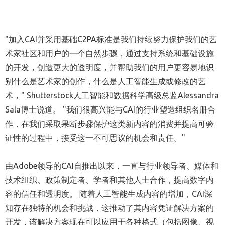
"加入CAI并采用基础C2PA标准是我们持续努力保护我们的艺
术家社区和用户的一个自然步骤，通过支持系统和基础设施
的开发，创造更大的透明度，并帮助我们的用户更容易地识
别什么是艺术家的创作，什么是人工智能生成或修改的艺
术，" Shutterstock人工智能和数据科学高级总监Alessandra
Sala博士说道。 "我们很高兴能与CAI的行业塑造组织名册合
作，在我们采取果断步骤保护这类新内容的消费并提高可验
证性的过程中，接受这一不可思议的机会和责任。"
由Adobe领导的CAI自推出以来，一直与行业领导者、媒体和
技术组织、政策制定者、学者和其他人士合作，提高数字内
容的信任和透明度。 随着人工智能生成内容的增加，CAI深
知存在独特的机会和挑战，这推动了其内容凭证解决方案的
开发，该解决方案现在可以应用于各种格式（包括图像、视