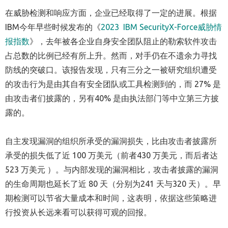
在威胁检测和响应方面，企业已经取得了一定的进展。根据
IBM今年早些时候发布的《
2023 IBM SecurityX-Force威胁情
报指数
》，去年被各企业自身安全团队阻止的勒索软件攻击
占总数的比例已经有所上升。然而，对手仍在不遗余力寻找
防线的突破口。该报告发现，只有三分之一被研究组织遭受
的攻击行为是由其自有安全团队或工具检测到的，而 27% 是
由攻击者们披露的，另有40% 是由执法部门等中立第三方披
露的。
自主发现漏洞的组织所承受的漏洞损失，比由攻击者披露所
承受的损失低了近 100 万美元（前者430 万美元，而后者达
523 万美元 ）。与内部发现的漏洞相比，攻击者披露的漏洞
的生命周期也延长了近 80 天（分别为241 天与320 天）。早
期检测可以节省大量成本和时间，这表明，依据这些策略进
行投资从长远来看可以获得可观的回报。