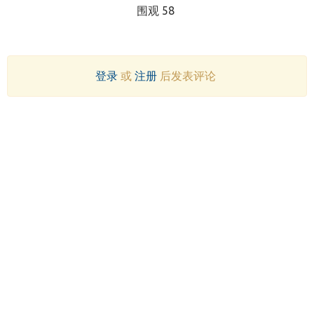
围观 58
登录
或
注册
后发表评论