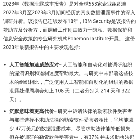
2023年《数据泄露成本报告》是对全球553家企业组织自
2022年3月至2023年3月期间经历的真实数据泄露事件的深入
调研分析。该报告已连续发布18年，IBM Security是该报告的
赞助方及分析方，而调研工作则由致力于隐私、数据保护和
信息安全政策的专业研究机构Ponemon Institute开展。 这份
2023年最新报告中的主要发现包括:
人工智能加速
威胁应对
– 人工智能和自动化对被调研组织
的漏洞识别和遏制速度帮助最大。与研究中未部署这些技
术的组织相比，广泛使用人工智能和自动化的组织的数据
泄露处理周期会短上 108 天（二者分别为 214 天和 322
天）。
沉默
意味着更高
代价
– 研究中诉诸法律的勒索软件受害者
与那些选择不求助法律的勒索软件受害者相比，平均能减
少 47万美元的数据泄露成本。尽管求助法律能降低损失，
但在被调研的勒索软件受害者中，有37% 并未求助执法部