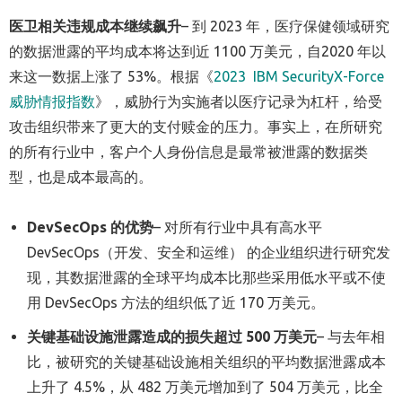
医卫相关违规成本继续飙升
– 到 2023 年，医疗保健领域研究
的数据泄露的平均成本将达到近 1100 万美元，自2020 年以
来这一数据上涨了 53%。根据《
2023 IBM SecurityX-Force
威胁情报指数
》，威胁行为实施者以医疗记录为杠杆，给受
攻击组织带来了更大的支付赎金的压力。事实上，在所研究
的所有行业中，客户个人身份信息是最常被泄露的数据类
型，也是成本最高的。
DevSecOps 的优势
– 对所有行业中具有高水平
DevSecOps（开发、安全和运维） 的企业组织进行研究发
现，其数据泄露的全球平均成本比那些采用低水平或不使
用 DevSecOps 方法的组织低了近 170 万美元。
关
键基础设施泄露造成的损失超过 500 万美元
– 与去年相
比，被研究的关键基础设施相关组织的平均数据泄露成本
上升了 4.5%，从 482 万美元增加到了 504 万美元，比全