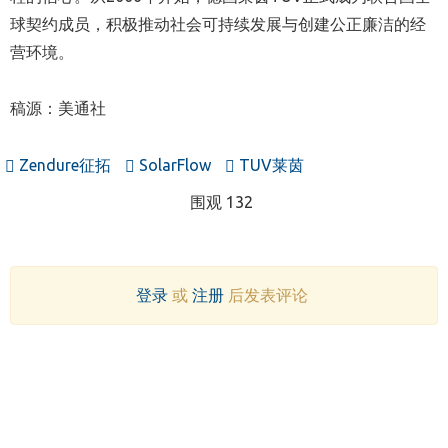
球契约成员，积极推动社会可持续发展与创建公正廉洁的经
营环境。
稿源：美通社
Zendure征拓
SolarFlow
TUV莱茵
围观 132
登录
或
注册
后发表评论