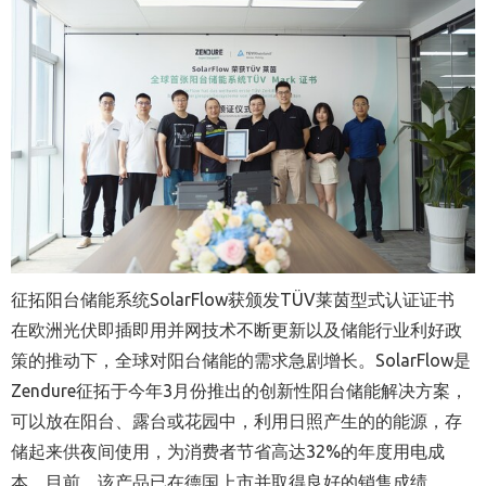
征拓阳台储能系统SolarFlow获颁发TÜV莱茵型式认证证书
在欧洲光伏即插即用并网技术不断更新以及储能行业利好政
策的推动下，全球对阳台储能的需求急剧增长。SolarFlow是
Zendure征拓于今年3月份推出的创新性阳台储能解决方案，
可以放在阳台、露台或花园中，利用日照产生的的能源，存
储起来供夜间使用，为消费者节省高达32%的年度用电成
本。目前，该产品已在德国上市并取得良好的销售成绩。