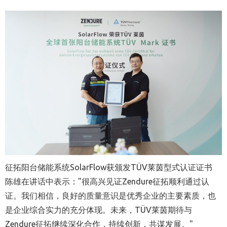
征拓阳台储能系统SolarFlow获颁发TÜV莱茵型式认证证书
陈雄在讲话中表示："很高兴见证Zendure征拓顺利通过认
证。我们相信，良好的质量意识是优秀企业的主要素质，也
是企业综合实力的充分体现。未来，TÜV莱茵期待与
Zendure征拓继续深化合作，持续创新，共谋发展。"