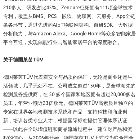
210多人，研发占比45%。Zendure征拓拥有111项全球技术
专利，覆盖从BMS、PCS、嵌软、物联网、云服务、App全链
条各环节，通过先进的AIoT物联网架构、自研SDK、大数据
分析能力，与Amazon Alexa、Google Home等众多智能家居
平台互通，实现储能行业与智能家居平台的深度融合。
关于德国莱茵T
ÜV
德国莱茵TÜV代表着安全与品质的保证，无论是商业还是生
活领域，几乎无处不在。公司成立超过150年，是全球领先的
检测服务提供商，在 50 多个国家和地区拥有超过20,000多名
员工，年营业额近23亿欧元。德国莱茵TÜV高素质且独立的
专家在世界各地检测技术系统和产品，支持科技和商业创
新，培训各类专业人才，根据国际标准提供管理体系认证
——以此在全球增值链和商品流通过程中，建立对产品和流
程的信心。从2006年开始，德国莱茵TÜV正式成为联合国全