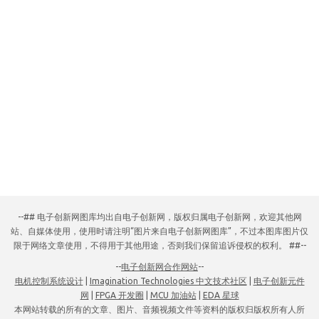
--## 电子创新网图库均出自电子创新网，版权归属电子创新网，欢迎其他网
站、自媒体使用，使用时请注明“图片来自电子创新网图库”，不过本图库图片仅
限于网络文章使用，不得用于其他用途，否则我们保留追诉侵权的权利。 ##--
--
电子创新网合作网站
--
电机控制系统设计
|
Imagination Technologies 中文技术社区
|
电子创新元件
网
|
FPGA 开发圈
|
MCU 加油站
|
EDA 星球
本网站转载的所有的文章、图片、音频视频文件等资料的版权归版权所有人所