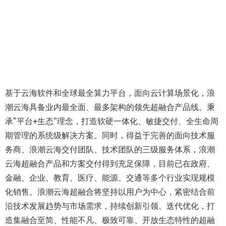
基于云海软件和全球最全算力平台，面向云计算场景化，浪
潮云海具备业内最全面、最多架构的领先超融合产品线。秉
承"平台+生态"理念，打造软硬一体化、敏捷交付、全生命周
期管理的系统级解决方案。同时，得益于完善的面向技术服
务商、浪潮云海交付团队、技术团队的三级服务体系，浪潮
云海超融合产品和方案交付得到充足保障，目前已在政府、
金融、企业、教育、医疗、能源、交通等多个行业实现规模
化销售。浪潮云海超融合将坚持以用户为中心，紧密结合前
沿技术发展趋势与市场需求，持续创新引领、迭代优化，打
造集融合至简、性能不凡、极致可靠、开放生态特性的超融