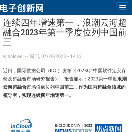
Tog
navi
跳转到主要内容
连续四年增速第一，浪潮云海超
融合2023年第一季度位列中国前
三
winniewei
-- 周四, 07/20/2023 - 14:15
近日，国际数据公司（IDC）发布《2023Q1中国软件定义存
储及超融合市场研究报告》，报告显示：2023第一季度
浪潮
云海超融合
市场份额位列
中国前三，
作为国内超融合领域的
领导者，实现连续四年增速第一
。