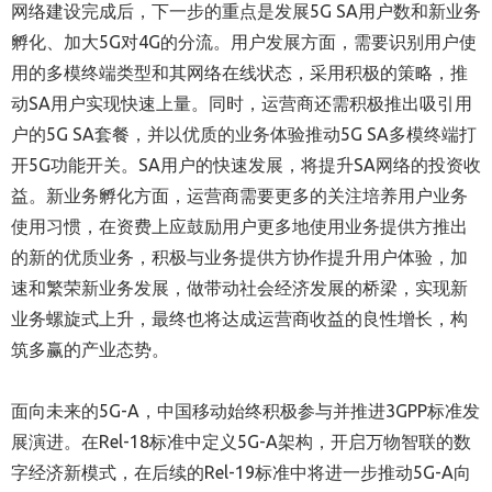
网络建设完成后，下一步的重点是发展5G SA用户数和新业务
孵化、加大5G对4G的分流。用户发展方面，需要识别用户使
用的多模终端类型和其网络在线状态，采用积极的策略，推
动SA用户实现快速上量。同时，运营商还需积极推出吸引用
户的5G SA套餐，并以优质的业务体验推动5G SA多模终端打
开5G功能开关。SA用户的快速发展，将提升SA网络的投资收
益。新业务孵化方面，运营商需要更多的关注培养用户业务
使用习惯，在资费上应鼓励用户更多地使用业务提供方推出
的新的优质业务，积极与业务提供方协作提升用户体验，加
速和繁荣新业务发展，做带动社会经济发展的桥梁，实现新
业务螺旋式上升，最终也将达成运营商收益的良性增长，构
筑多赢的产业态势。
面向未来的5G-A，中国移动始终积极参与并推进3GPP标准发
展演进。在Rel-18标准中定义5G-A架构，开启万物智联的数
字经济新模式，在后续的Rel-19标准中将进一步推动5G-A向