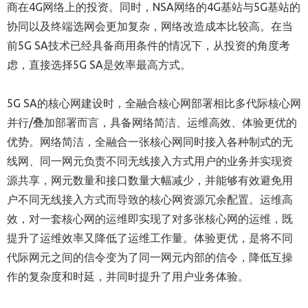
商在4G网络上的投资。同时，NSA网络的4G基站与5G基站的
协同以及终端选网会更加复杂，网络改造成本比较高。在当
前5G SA技术已经具备商用条件的情况下，从投资的角度考
虑，直接选择5G SA是效率最高方式。
5G SA的核心网建设时，全融合核心网部署相比多代际核心网
并行/叠加部署而言，具备网络简洁、运维高效、体验更优的
优势。网络简洁，全融合一张核心网同时接入各种制式的无
线网、同一网元负责不同无线接入方式用户的业务并实现资
源共享，网元数量和接口数量大幅减少，并能够有效避免用
户不同无线接入方式而导致的核心网资源冗余配置。运维高
效，对一套核心网的运维即实现了对多张核心网的运维，既
提升了运维效率又降低了运维工作量。体验更优，是将不同
代际网元之间的信令变为了同一网元内部的信令，降低互操
作的复杂度和时延，并同时提升了用户业务体验。