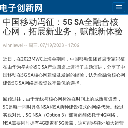
Tog
navi
跳转到主要内容
中国移动冯征：5G SA全融合核
心网，拓展新业务，赋能新体验
winniewei
-- 周三, 07/19/2023 - 17:06
近日，在2023MWC上海会期间，中国移动集团首席专家冯征
在
由华为举办的
5G SA产业圆桌上进行了主题演讲，分享了中
国移动在5G SA核心网建设及发展的经验，认为全融合核心网
建设5G SA网络是投资效率最优的选择。
回顾过往，由于无线与核心网标准在时间上的成熟度偏差，
5G是唯一同时具备NSA和SA两种建设模式的网络代际。经过
实践对比，5G NSA（Option 3）部署必须依托于4G网络，
NSA需要同时拥有4G覆盖和5G覆盖，这可能将额外加大运营