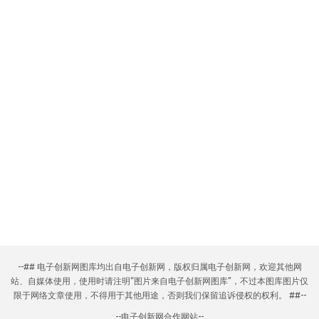
--## 电子创新网图库均出自电子创新网，版权归属电子创新网，欢迎其他网
站、自媒体使用，使用时请注明“图片来自电子创新网图库”，不过本图库图片仅
限于网络文章使用，不得用于其他用途，否则我们保留追诉侵权的权利。 ##--
--
电子创新网合作网站
--