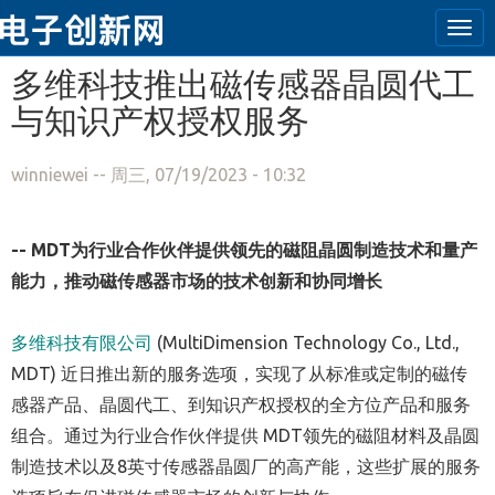
Tog
navi
跳转到主要内容
多维科技推出磁传感器晶圆代工
与知识产权授权服务
winniewei
-- 周三, 07/19/2023 - 10:32
-- MDT为行业合作伙伴提供领先的
磁阻晶圆制造
技术和量产
能力，推动磁传感器市场的技术创新和协同增长
多维科技有限公司
(MultiDimension Technology Co., Ltd.,
MDT)
近日推出新的服务选项，实现了从标准或定制的磁传
感器产品、晶圆代工、到知识产权授权的全方位产品和服务
组合。通过为行业合作伙伴提供
MDT
领先的磁阻材料及晶圆
制造技术以及
8
英寸传感器晶圆厂的高产能，这些扩展的服务