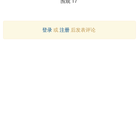
围观 17
登录
或
注册
后发表评论