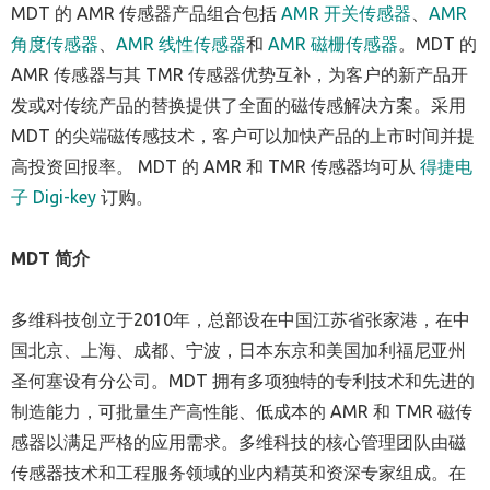
MDT 的 AMR 传感器产品组合包括
AMR 开关传感器
、
AMR
角度传感器
、
AMR 线性传感器
和
AMR 磁栅传感器
。MDT 的
AMR 传感器与其 TMR 传感器优势互补，为客户的新产品开
发或对传统产品的替换提供了全面的磁传感解决方案。采用
MDT 的尖端磁传感技术，客户可以加快产品的上市时间并提
高投资回报率。 MDT 的 AMR 和 TMR 传感器均可从
得捷电
子 Digi-key
订购。
MDT 简介
多维科技创立于2010年，总部设在中国江苏省张家港，在中
国北京、上海、成都、宁波，日本东京和美国加利福尼亚州
圣何塞设有分公司。MDT 拥有多项独特的专利技术和先进的
制造能力，可批量生产高性能、低成本的 AMR 和 TMR 磁传
感器以满足严格的应用需求。多维科技的核心管理团队由磁
传感器技术和工程服务领域的业内精英和资深专家组成。在