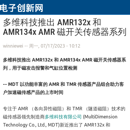
跳转到主要内容
多维科技推出 AMR132x 和
AMR134x AMR 磁开关传感器系列
winniewei
-- 周一, 07/17/2023 - 10:12
多维科技
推出
AMR132x 和 AMR134x AMR 磁开关传感器系
列，用于磁攻击报警和气缸位置检测
-- MDT 以功能丰富的 AMR 和 TMR 传感器产品组合助力客
户加速磁传感产品的上市时间
专注于 AMR （各向异性磁阻）和 TMR （隧道磁阻）技术的
磁传感器领先制造商
多维科技有限公司
(MultiDimension
Technology Co., Ltd., MDT)新近推出了 AMR132x 和