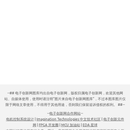
--## 电子创新网图库均出自电子创新网，版权归属电子创新网，欢迎其他网
站、自媒体使用，使用时请注明“图片来自电子创新网图库”，不过本图库图片仅
限于网络文章使用，不得用于其他用途，否则我们保留追诉侵权的权利。 ##--
--
电子创新网合作网站
--
电机控制系统设计
|
Imagination Technologies 中文技术社区
|
电子创新元件
网
|
FPGA 开发圈
|
MCU 加油站
|
EDA 星球