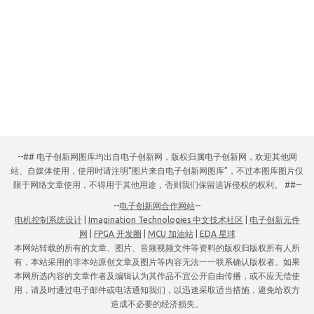
--## 电子创新网图库均出自电子创新网，版权归属电子创新网，欢迎其他网
站、自媒体使用，使用时请注明“图片来自电子创新网图库”，不过本图库图片仅
限于网络文章使用，不得用于其他用途，否则我们保留追诉侵权的权利。 ##--
--
电子创新网合作网站
--
电机控制系统设计
|
Imagination Technologies 中文技术社区
|
电子创新元件
网
|
FPGA 开发圈
|
MCU 加油站
|
EDA 星球
本网站转载的所有的文章、图片、音频视频文件等资料的版权归版权所有人所
有，本站采用的非本站原创文章及图片等内容无法一一联系确认版权者。如果
本网所选内容的文章作者及编辑认为其作品不宜公开自由传播，或不应无偿使
用，请及时通过电子邮件或电话通知我们，以迅速采取适当措施，避免给双方
造成不必要的经济损失。