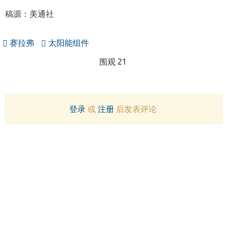
稿源：美通社
赛拉弗
太阳能组件
围观 21
登录
或
注册
后发表评论