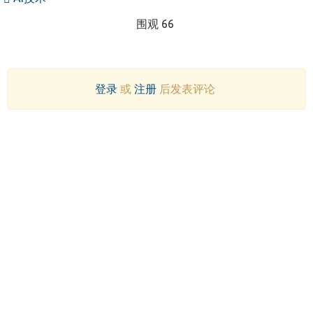
围观 66
登录
或
注册
后发表评论