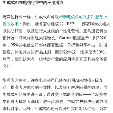
生成式
AI
在电信行业中的应用潜力
与其他行业一样，生成式AI可以
帮助电信公司在多种服务上
提高效率
：例如，准备需求建议书（RFP）、部署聊天机器人
以协助销售，以及进行大规模的个性化营销。亚马逊云科技
预计这一领域将出现大幅增长。Gartner数据显示，到2026
年，95%的电信公司都将部署数据、分析和AI等举措，以增
强客户体验并改进产品规划，而2022年这一比例仅为50%。
然而，我们认为有一些特定行业的应用将是真正具有变革意
义的。
增强客户体验：许多电信公司已经在利用AI来增强人际互
动、提高客户体验的一致性、以及提升解决问题的效率。而
生成式AI能够更进一筹，通过交互式语音响应——也就是在
早期聊天机器人基础上进一步演进，帮助客户解决问题或者
查找答案。此外，生成式AI还可以分析实时对话讨论，为客