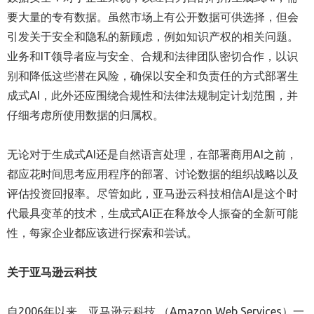
要大量的专有数据。虽然市场上有公开数据可供选择，但会
引发关于安全和隐私的新顾虑，例如知识产权的相关问题。
业务和IT领导者应与安全、合规和法律团队密切合作，以识
别和降低这些潜在风险，确保以安全和负责任的方式部署生
成式AI，此外还应围绕合规性和法律法规制定计划范围，并
仔细考虑所使用数据的归属权。
无论对于生成式AI还是自然语言处理，在部署商用AI之前，
都应花时间思考应用程序的部署、讨论数据的组织战略以及
评估投资回报率。尽管如此，亚马逊云科技相信AI是这个时
代最具变革的技术，生成式AI正在释放令人振奋的全新可能
性，每家企业都应该进行探索和尝试。
关于亚马逊云科技
自2006年以来，亚马逊云科技 （Amazon Web Services）一