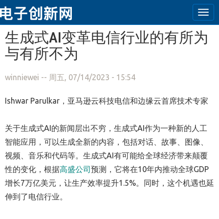
Tog
navi
跳转到主要内容
生成式AI变革电信行业的有所为
与有所不为
winniewei
-- 周五, 07/14/2023 - 15:54
Ishwar Parulkar，亚马逊云科技电信和边缘云首席技术专家
关于生成式AI的新闻层出不穷，生成式AI作为一种新的人工
智能应用，可以生成全新的内容，包括对话、故事、图像、
视频、音乐和代码等。生成式AI有可能给全球经济带来颠覆
性的变化，根据
高盛公司
预测，它将在10年内推动全球GDP
增长7万亿美元，让生产效率提升1.5%。同时，这个机遇也延
伸到了电信行业。