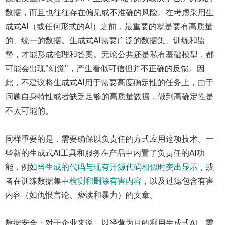
数据，而且也往往存在偏见或不准确的风险。在考虑采用生
成式AI（或任何形式的AI）之前，最重要的就是要有高质量
的、统一的数据。生成式AI需要广泛的数据集、训练和监
督，才能形成推理和答案。无论公共还是私有基础模型，都
可能会出现"幻觉"，产生看似可信但并不正确的反馈。因
此，不建议将生成式AI用于需要高度确定性的任务上，由于
问题自身特性或者缺乏足够的高质量数据，做到高确定性是
不太可能的。
同样重要的是，需要确保以负责任的方式应用这项技术。一
些新的生成式AI工具和服务在产品中内置了负责任的AI功
能，例如
当生成的代码与现有开源代码相似时突出显示
，或
者在训练数据集中
检测和删除有害内容
，以及过滤包含有害
内容（如仇恨言论、亵渎和暴力）的文章。
数据安全：对于企业来说，以经营为目的利用生成式AI，需