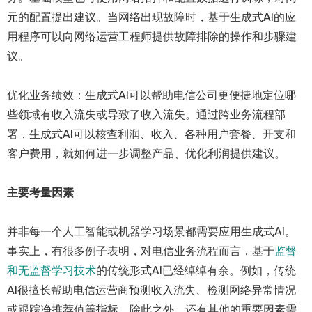
元的配置提出建议。当网络出现故障时，基于生成式AI的应
用程序可以向网络运营工程师提供故障排除的操作和步骤建
议。
优化业务绩效：生成式AI可以帮助电信公司更便捷地定位哪
些领域有收入流失或导致了收入流失。通过跨业务流程部
署，生成式AI可以核查利润、收入、各种用户套餐、开支和
客户费用，就如何进一步调整产品、优化利润提供建议。
主要考量因素
并非每一个人工智能或机器学习场景都需要应用生成式AI。
事实上，有很多例子表明，对电信业务流程而言，基于
监督
和无监督学习技术
的传统形式AI已经绰绰有余。例如，传统
AI很擅长帮助电信运营商预测收入流失、检测网络异常情况
或跟踪净推荐值等指标。除此之外，还有其他的重要因素需