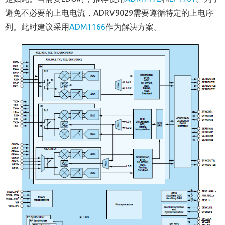
避免不必要的上电电流，ADRV9029需要遵循特定的上电序
列。此时建议采用
ADM1166
作为解决方案。