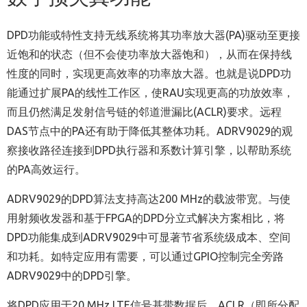
DPD功能或特性支持无线系统将其功率放大器(PA)驱动至更接
近饱和的状态（但不会使功率放大器饱和），从而在保持线
性度的同时，实现更高效率的功率放大器。也就是说DPD功
能通过扩展PA的线性工作区，使RAU实现更高的功放效率，
而且仍然满足发射信号链的邻道泄漏比(ACLR)要求。远程
DAS节点中的PA还有助于降低其整体功耗。ADRV9029的观
察接收路径连接到DPD执行器和系数计算引擎，以帮助系统
的PA高效运行。
ADRV9029的DPD算法支持高达200 MHz的载波带宽。与使
用射频收发器和基于FPGA的DPD分立式解决方案相比，将
DPD功能集成到ADRV9029中可显著节省系统级成本、空间
和功耗。如特定应用有需要，可以通过GPIO控制完全旁路
ADRV9029中的DPD引擎。
将DPD应用于20 MHz LTE信号基带数据后，ACLR（即所分配