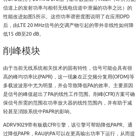
信道上的发射功率与相邻无线电信道中泄漏的功率之比）的
性能改进如图5所示。这些功率谱密度图说明了在应用DPD
后，由LTE 20 MHz信号的交调产物引起的带外非线性如何降
低15 dB至20 dB。
削峰模块
由于当前无线系统相关技术的固有特性，信号可能会具有很
高的峰均功率比(PAPR)，这一现象在正交频分复用(OFDM)等
多载波波形中尤为明显，并会导致降低PA的效率。主要原因
是信号的峰值超出了PA的线性工作范围。削峰(CFR)方案可确
保信号所需的范围在功率放大器的线性范围内，并有助于减
轻甚至消除系统中PAPR的影响。
ADRV9029带有板载CFR引擎，该引擎可帮助降低PAPR。通
过降低PAPR，RAU的PA可以在更高输出功率下运行，从而提