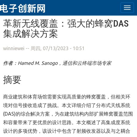
Tog
navi
跳转到主要内容
革新无线覆盖：强大的蜂窝DAS
集成解决方案
winniewei
-- 周四, 07/13/2023 - 10:51
作者：
Hamed M. Sanogo
，通信和云终端市场专家
摘要
商业建筑和体育场馆需要实现高质量的蜂窝覆盖，但相关环
境对信号接收造成了挑战。本文详细介绍了分布式天线系统
(DAS)的综合解决方案，为在建筑结构内部扩展蜂窝覆盖范围
和容量带来了更优质的设计思路。本文概述了高集成度系统
设计的多项优势，该设计中包含了射频收发器以及与之耦合