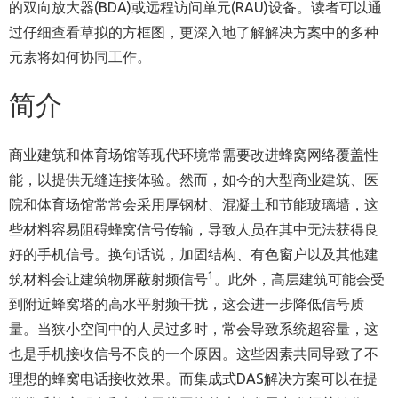
的双向放大器(BDA)或远程访问单元(RAU)设备。读者可以通
过仔细查看草拟的方框图，更深入地了解解决方案中的多种
元素将如何协同工作。
简介
商业建筑和体育场馆等现代环境常需要改进蜂窝网络覆盖性
能，以提供无缝连接体验。然而，如今的大型商业建筑、医
院和体育场馆常常会采用厚钢材、混凝土和节能玻璃墙，这
些材料容易阻碍蜂窝信号传输，导致人员在其中无法获得良
好的手机信号。换句话说，加固结构、有色窗户以及其他建
1
筑材料会让建筑物屏蔽射频信号
。此外，高层建筑可能会受
到附近蜂窝塔的高水平射频干扰，这会进一步降低信号质
量。当狭小空间中的人员过多时，常会导致系统超容量，这
也是手机接收信号不良的一个原因。这些因素共同导致了不
理想的蜂窝电话接收效果。而集成式DAS解决方案可以在提