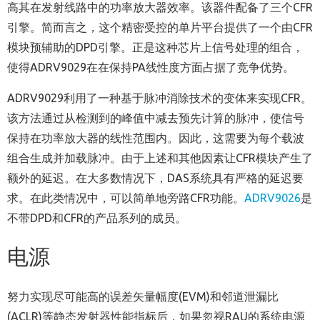
高其在发射线路中的功率放大器效率。该器件配备了三个CFR
引擎。简而言之，这个精密受控的单片平台提供了一个由CFR
模块预辅助的DPD引擎。正是这种芯片上信号处理的组合，
使得ADRV9029在在保持PA线性度方面占据了竞争优势。
ADRV9029利用了一种基于脉冲消除技术的变体来实现CFR。
该方法通过从检测到的峰值中减去预先计算的脉冲，使信号
保持在功率放大器的线性范围内。因此，这需要为每个载波
组合生成并加载脉冲。由于上述和其他因素让CFR模块产生了
额外的延迟。在大多数情况下，DAS系统具有严格的延迟要
求。在此类情况中，可以简单地旁路CFR功能。
ADRV9026
是
不带DPD和CFR的产品系列的成员。
电源
努力实现尽可能高的误差矢量幅度(EVM)和邻道泄漏比
(ACLR)等静态发射器性能指标后，如果忽视RAU的系统电源