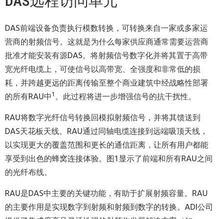
DAS远程访问单元
DAS前端设备负责执行模数转换，可转换来自一家或多家运
营商的射频信号。这就是为什么每家供应商通常需要运营商
批准才能安装有源DAS。将射频信号数字化并将其置于高带
宽光纤电缆上，可使信号以高带宽、全强度和非常低的损
耗，并跨越更远的距离传输至整个商业建筑中经战略性部署
1
的所有RAU中
。此过程将进一步增强信号的抗干扰性。
RAU将数字光纤信号转换回模拟射频信号，并将其馈送到
DAS天花板天线。RAU通过同轴电缆连接到远端吸顶天线，
以实现更大的覆盖范围和更长的通信距离，让所有用户都能
享受到出色的蜂窝连接体验。图1显示了前端和所有RAU之间
的光纤布线。
RAU是DAS中主要的关键功能，有助于扩展射频容量。RAU
的主要作用是实现数字到射频和射频到数字的转换。ADI公司