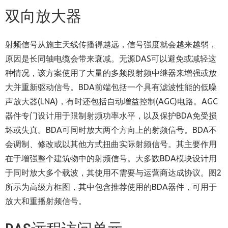
双向放大器
射频信号从施主天线传播得越远，信号强度就会越来越弱，
原因是长同轴电缆会带来衰减。无源DAS可以避免或减轻这
种情况，该方案使用了大量的多频段射频中继器来增强或放
大并重新驱动信号。BDA前端包括一个具有滤波性能的低噪
声放大器(LNA)，有时还包括自动增益控制(AGC)电路。AGC
器件专门设计用于限制射频功率水平，以及保护BDA免受损
坏或失真。BDA可同时放大两个方向上的射频信号。BDA不
会调制、修改或以其他方式扭曲实际射频信号。其主要作用
在于增强整个建筑物中的射频信号。大多数BDA模块设计用
于同时放大多个载波，其使用不需要与运营商达成协议。图2
所示为高级方框图，其中包含推荐使用的BDA器件，可用于
放大和重播射频信号。