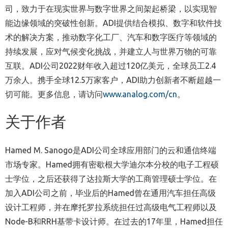
司，致力于在现实世界与数字世界之间架起桥梁，以实现智
能边缘领域的突破性创新。ADI提供结合模拟、数字和软件技
术的解决方案，推动数字化工厂、汽车和数字医疗等领域的
持续发展，应对气候变化挑战，并建立人与世界万物的可靠
互联。ADI公司2022财年收入超过120亿美元，全球员工2.4
万余人。携手全球12.5万家客户，ADI助力创新者不断超越一
切可能。更多信息，请访问
www.analog.com/cn
。
关于作者
Hamed M. Sanogo是ADI公司全球应用部门的云和通信终端
市场专家。Hamed拥有密歇根大学迪尔本分校的电子工程硕
士学位，之后还获得了达拉斯大学的工商管理硕士学位。在
加入ADI公司之前，毕业后的Hamed曾在通用汽车担任高级
设计工程师，并在摩托罗拉系统担任过高级电气工程师以及
Node-B和RRH基带卡设计师。在过去的17年里，Hamed担任