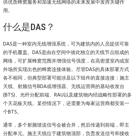
供优质蜂窝服务和加速无线网络的未来发展中发挥关键作
用。
什么是DAS？
DAS是一种室内无线增强系统，可为建筑内的人员提供可靠
的手机覆盖。DAS是由在空间中彼此独立的天线节点组成的
网络，可扩展蜂窝范围并增强信号强度，在高密度室内或室
外场所实现出色的蜂窝连接体验。尽管DAS的具体部署方式
各不相同，但典型部署可能涉及以下组件的直接连接：施主
天线、射频信号BDA或增强器、无线运营商的基站收发台
(BTS)、光纤分配前端、RAU以及建筑物内经战略性部署的多
个天花板天线。某些情况下，还需要为每家运营商都安装一
个BTS。
通常，多个射频馈送信号会被合并，然后传递到前端，即主
分配单元。施主天线位于建筑物顶部，负责发送信号和接收