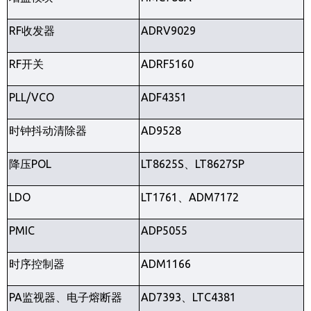
RF
收发器
ADRV9029
RF
开关
ADRF5160
PLL/VCO
ADF4351
时钟抖动清除器
AD9528
降压
POL
LT8625S
、
LT8627SP
LDO
LT1761
、
ADM7172
PMIC
ADP5055
时序控制器
ADM1166
PA
监视器、电子熔断器
AD7393
、
LTC4381