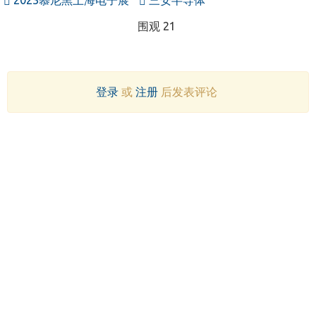
围观 21
登录
或
注册
后发表评论