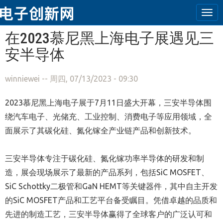
Tog
navi
跳转到主要内容
在2023慕尼黑上海电子展遇见三
安半导体
winniewei
-- 周四, 07/13/2023 - 09:30
2023慕尼黑上海电子展于7月11日盛大开幕，三安半导体围
绕汽车电子、光储充、工业控制、消费电子等应用领域，全
面展示了其碳化硅、氮化镓全产业链产品和创新技术。
三安半导体专注于碳化硅、氮化镓功率半导体的研发和制
造，展会现场展示了最新的产品系列，包括SiC MOSFET、
SiC Schottky二极管和GaN HEMT等关键器件，其中自主开发
的SiC MOSFET产品和工艺平台备受瞩目。凭借卓越的品质和
先进的制造工艺，三安半导体赢得了全球客户的广泛认可和