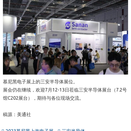
慕尼黑电子展上的三安半导体展位。
展会仍在继续，欢迎7月12-13日莅临三安半导体展台（7.2号
馆C202展台），期待与
各位
现场交流
。
稿源：美通社
2023慕尼黑上海电子展
三安半导体