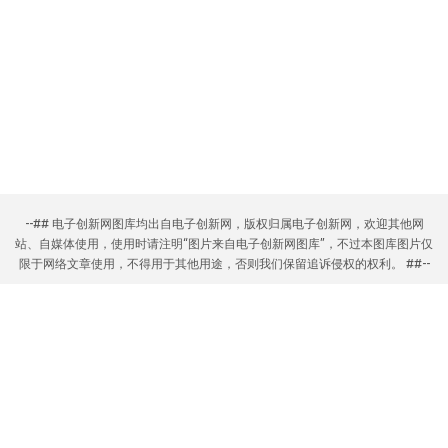
--## 电子创新网图库均出自电子创新网，版权归属电子创新网，欢迎其他网
站、自媒体使用，使用时请注明“图片来自电子创新网图库”，不过本图库图片仅
限于网络文章使用，不得用于其他用途，否则我们保留追诉侵权的权利。 ##--
--
电子创新网合作网站
--
电机控制系统设计
|
Imagination Technologies 中文技术社区
|
电子创新元件
网
|
FPGA 开发圈
|
MCU 加油站
|
EDA 星球
本网站转载的所有的文章、图片、音频视频文件等资料的版权归版权所有人所
有，本站采用的非本站原创文章及图片等内容无法一一联系确认版权者。如果
本网所选内容的文章作者及编辑认为其作品不宜公开自由传播，或不应无偿使
用，请及时通过电子邮件或电话通知我们，以迅速采取适当措施，避免给双方
造成不必要的经济损失。