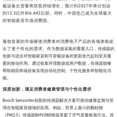
戴设备出货量将双双持续增长，预计到
2027
年将分别达
到
12.3
亿件和
6.445
亿部。同时，中国也已成为全球最大
的智能家居市场消费国。
蓬勃发展的市场驱使消费者对消费电子产品的各项体验提
出了更个性化的需求。作为
数据采集的重要入口，传感器的
创新与进步对智能家居和可穿戴设备的更新迭代起到至关重
要的推动作用。通过收集环境数据或用户数据，传感器能够
帮助相应终端设备实现自动化控制、个性化服务和智能化功
能。
深度创新，满足消费者健康管理与个性化需求
Bosch Sensortec创新的传感器解决方案可推动健康监测与管
理在智能家居领域的应用。例如，世界上最小的颗粒物
（PM2.5）传感器BMV080彻底革新了空气质量检测方法。其