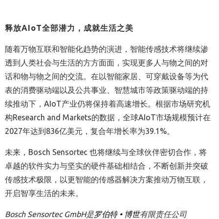
释放
AIoT
全部潜力，成就生活之美
随着万物互联和智能化趋势的演进，智能传感技术将继续渗
透到人类社会与生活的方方面面，实现更多人与物之间的对
话和物与物之间的交流。在以智能家居、可穿戴设备等为代
表的消费驱动端以及公共事业、智慧城市等政策驱动端的持
续推动下，AIoT产业仍将保持着高速增长。根据市场研究机
构Research and Markets的数据，全球AIoT市场规模预计在
2027年达到836亿美元，复合年增长率为39.1%。
未来，Bosch Sensortec 也将继续与全球伙伴密切合作，将
卓越的软件实力与坚实的硬件基础相结合，不断创新并突破
传感技术极限，以更智能的传感器解决方案推动万物互联，
开启智享生活的未来。
Bosch Sensortec GmbH
是
罗伯特
•
博世
有限责任公司