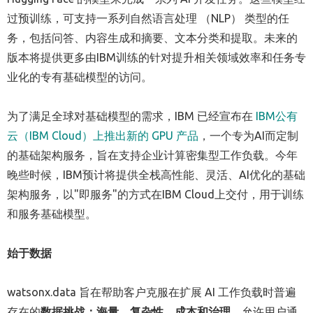
过预训练，可支持一系列自然语言处理 （NLP） 类型的任
务，包括问答、内容生成和摘要、文本分类和提取。未来的
版本将提供更多由IBM训练的针对提升相关领域效率和任务专
业化的专有基础模型的访问。
为了满足全球对基础模型的需求，IBM 已经宣布在
IBM公有
云（IBM Cloud）
上推出新的 GPU 产品
，一个专为AI而定制
的基础架构服务，旨在支持企业计算密集型工作负载。今年
晚些时候，IBM预计将提供全栈高性能、灵活、AI优化的基础
架构服务，以"即服务"的方式在IBM Cloud上交付，用于训练
和服务基础模型。
始于数据
watsonx.data 旨在帮助客户克服在扩展 AI 工作负载时普遍
存在的
数据挑战：海量、复杂性、成本和治理
，允许用户通