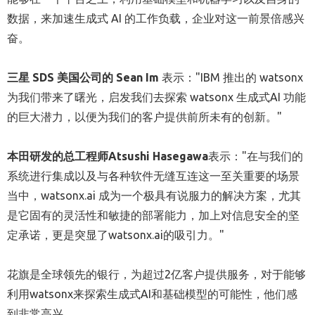
数据，来加速生成式 AI 的工作负载，企业对这一前景倍感兴
奋。
三星
SDS
美国公司的
Sean Im
表示："IBM 推出的 watsonx
为我们带来了曙光，启发我们去探索 watsonx 生成式AI 功能
的巨大潜力，以便为我们的客户提供前所未有的创新。"
本田研发的总工程师
Atsushi Hasegawa
表示："在与我们的
系统进行集成以及与各种软件无缝互连这一至关重要的场景
当中，watsonx.ai 成为一个极具有说服力的解决方案，尤其
是它固有的灵活性和敏捷的部署能力，加上对信息安全的坚
定承诺，更是突显了watsonx.ai的吸引力。"
花旗是全球领先的银行，为超过2亿客户提供服务，对于能够
利用watsonx来探索生成式AI和基础模型的可能性，他们感
到非常高兴。