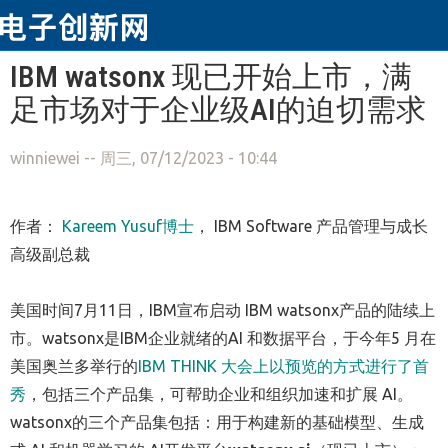
跳转到主要内容
IBM watsonx 现已开始上市，满
足市场对于企业级AI的迫切需求
winniewei
-- 周三, 07/12/2023 - 10:44
作者：
Kareem Yusuf博士
， IBM Software 产品管理与成长
高级副总裁
美国时间7月11日，IBM宣布启动 IBM watsonx产品的陆续上
市。watsonx是IBM企业就绪的AI 和数据平台，于今年5 月在
美国奥兰多举行的
IBM THINK 大会上以预览的方式进行了首
秀
，包括三个产品集，可帮助企业和组织加速和扩展 AI。
watsonx的三个产品集包括：用于构建新的基础模型、生成