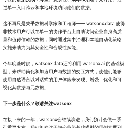
过单一入口跨云和本地环境访问他们的数据。
这不再只是关乎数据科学家和工程师—— watsonx.data 使得
非技术用户可以在单一的协作平台上自助访问企业自身高质
量和值得信赖的数据，同时通过集中治理和本地自动化策略
实施来助力为其安全性和合规性赋能。
今年晚些时候，watsonx.data还将利用 watsonx.ai 的基础模
型，来帮助简化和加速用户与数据的交互方式，使他们能够
使用自然语言以对话式的用户体验来发现、增强、优化和可
视化其数据与元数据。
下一步是什么？敬请
关注
watsonx
在接下来的一年，watsonx会继续演进，我们预计会做一系
列重要发布。我们将专注于把企业级基础模型的用例扩展到