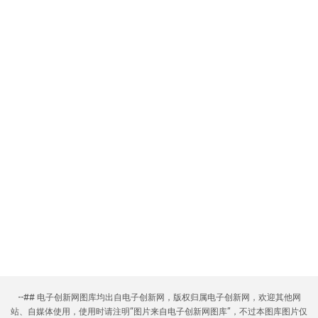
--## 电子创新网图库均出自电子创新网，版权归属电子创新网，欢迎其他网
站、自媒体使用，使用时请注明“图片来自电子创新网图库”，不过本图库图片仅