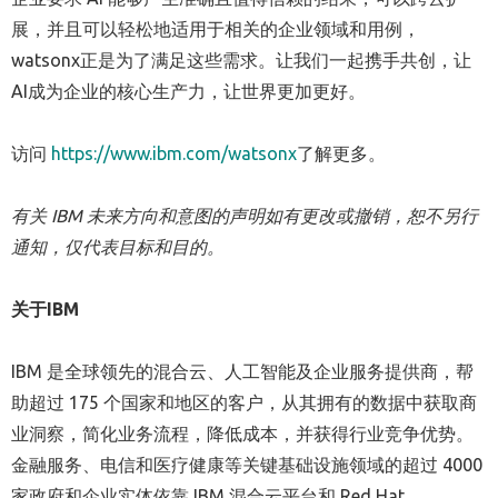
展，并且可以轻松地适用于相关的企业领域和用例，
watsonx正是为了满足这些需求。让我们一起携手共创，让
AI成为企业的核心生产力，让世界更加更好。
访问
https://www.ibm.com/watsonx
了解更多。
有关
IBM
未来方向和意图的声明如有更改或撤销，恕不另行
通知，仅代表目标和目的。
关于
IBM
IBM 是全球领先的混合云、人工智能及企业服务提供商，帮
助超过 175 个国家和地区的客户，从其拥有的数据中获取商
业洞察，简化业务流程，降低成本，并获得行业竞争优势。
金融服务、电信和医疗健康等关键基础设施领域的超过 4000
家政府和企业实体依靠 IBM 混合云平台和 Red Hat