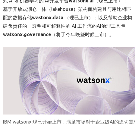
式 AI 和机器学习的 AI开发平台
watsonx.ai
（现已上市）；
基于开放式湖仓一体（lakehouse）架构而构建且与用途相匹
配的数据存储
wastonx.data
（现已上市）；以及帮助企业构
建负责任的、透明和可解释性的 AI 工作流的AI治理工具包
watsonx.governance
（将于今年晚些时候上市）。
IBM watsonx 现已开始上市，满足市场对于企业级AI的迫切需