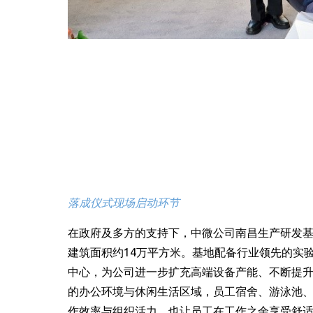
落成仪式现场启动环节
在政府及多方的支持下，中微公司南昌生产研发基地
建筑面积约14万平方米。基地配备行业领先的实
中心，为公司进一步扩充高端设备产能、不断提
的办公环境与休闲生活区域，员工宿舍、游泳池
作效率与组织活力，也让员工在工作之余享受舒