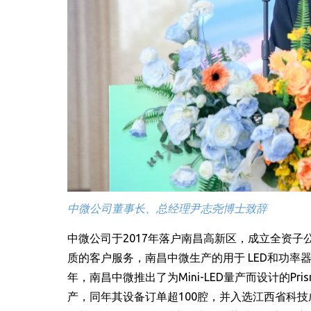
中微公司董事长、总经理尹志尧博士致辞
中微公司于2017年落户南昌高新区，成立全资子
质的客户服务，南昌中微生产的用于 LED和功率器
年，南昌中微推出了为Mini-LED量产而设计的Prism
产，同年其设备订单超100腔，并入选江西省科技