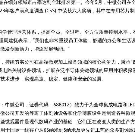
分产品在细分领域市占率达到全球排名第一。今年5月，中微公司在
的2023年客户满意度调查 (CSS) 中荣获六大奖项，其中在专用芯片
科学管理运营体系，提高全员、全过程、全方位质量控制水平，
经理周建抚表示，“我们也非常重视员工体验，舒适的办公和生活
激发创新活力，增添发展动能。”
，持续夯实公司在高端微观加工设备领域的核心竞争力，秉承“
成电路关键设备领域，扩展在泛半导体关键领域的应用并积极探
动技术进步，实现高速、稳定、健康和安全的发展。
中微公司，证券代码：688012）致力于为全球集成电路和LE
中微公司开发的等离子体刻蚀设备和化学薄膜设备是制造各种微
这些微观器件是现代数码产业的基础，它们正在改变人类的生产
用于国际一线客户从65纳米到5纳米及更先进工艺的众多刻蚀应