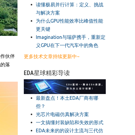
读懂极易并行计算：定义、挑战
与解决方案
​为什么GPU性能效率比峰值性能
更关键
​Imagination与瑞萨携手，重新定
义GPU在下一代汽车中的角色
合作伙伴
更多技术文章持续更新中~
地的落
EDA星球精彩导读
最新盘点！本土EDA厂商有哪
些？
光芯片电磁仿真解决方案
一文搞懂封装缺陷和失效的形式
EDA未来的的设计主流与三代仿