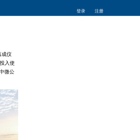
登录
注册
落成仪
投入使
中微公