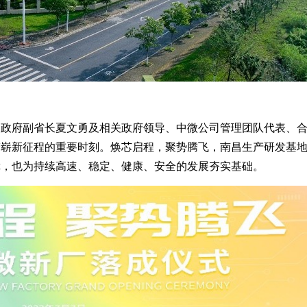
民政府副省长夏文勇及相关政府领导、中微公司管理团队代表、
梦崭新征程的重要时刻。焕芯启程，聚势腾飞，南昌生产研发基
障，也为持续高速、稳定、健康、安全的发展夯实基础。