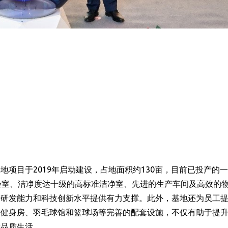
项目于2019年启动建设，占地面积约130亩，目前已投产的
验室、洁净度达十级的高标准洁净室、先进的生产车间及高效的
升研发能力和科技创新水平提供有力支撑。此外，基地还为员工
、健身房、羽毛球馆和篮球场等完善的配套设施，不仅有助于提
适品质生活。