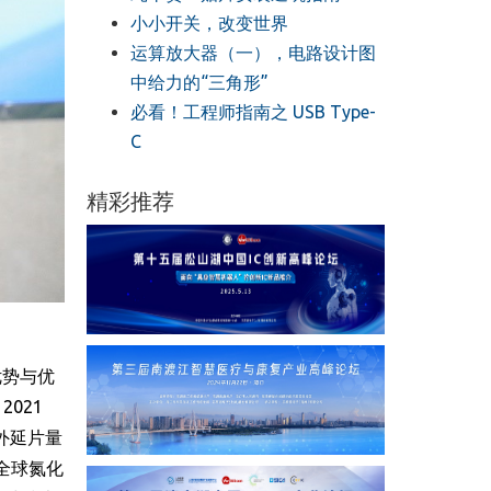
小小开关，改变世界
运算放大器（一），电路设计图
中给力的“三角形”
必看！工程师指南之 USB Type-
C
精彩推荐
优势与优
021
D外延片量
全球氮化