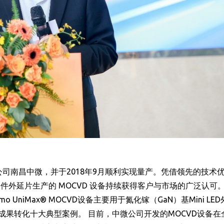
公司南昌中微，并于2018年9月顺利实现量产。凭借领先的技术
件外延片生产的 MOCVD 设备持续获得客户与市场的广泛认可。2
o UniMax® MOCVD设备主要用于氮化镓（GaN）基Mini LE
成果转化十大典型案例。 目前，中微公司开发的MOCVD设备在