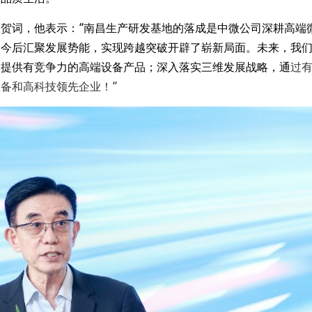
贺词，他表示：“南昌生产研发基地的落成是中微公司深耕高端
为今后汇聚发展势能，实现跨越突破开辟了崭新局面。未来，我
场提供有竞争力的高端设备产品；深入落实三维发展战略，通
过
备和高科技领先企业！“