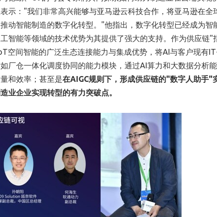
表示："我们非常高兴能够与亚马逊云科技合作，将亚马逊在全
推动智能制造的数字化转型。"他指出，数字化转型已经成为智
工智能等领域的技术优势为其提供了强大的支持。作为供应链"
oT空间智能的广泛生态连接能力与集成优势，将AI与客户现有IT
如厂仓一体化调度协同的能力模块，通过AI算力和大数据分析
质量和效率；甚至是
在
AIGC
规则下，形成供应链的"
数字人助手"
制造业企业实现转型的有力突破点。