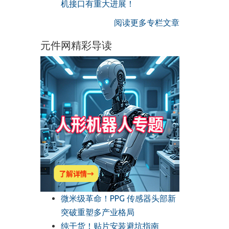
机接口有重大进展！
阅读更多专栏文章
元件网精彩导读
微米级革命！PPG 传感器头部新
突破重塑多产业格局
纯干货！贴片安装避坑指南