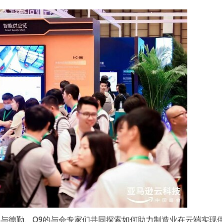
生
与德勤、O9的与会专家们共同探索如何助力制造业在云端实现