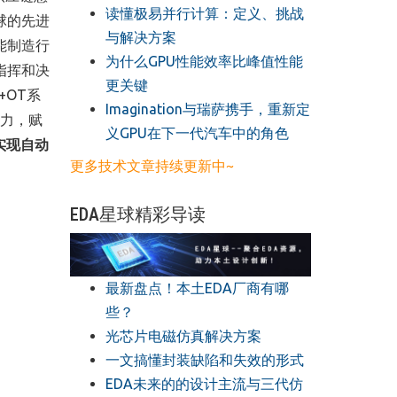
读懂极易并行计算：定义、挑战
球的先进
与解决方案
能制造行
​为什么GPU性能效率比峰值性能
指挥和决
更关键
+OT系
​Imagination与瑞萨携手，重新定
能力，赋
义GPU在下一代汽车中的角色
实现自动
更多技术文章持续更新中~
EDA星球精彩导读
最新盘点！本土EDA厂商有哪
些？
光芯片电磁仿真解决方案
一文搞懂封装缺陷和失效的形式
EDA未来的的设计主流与三代仿