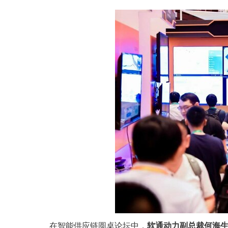
在智能供应链圆桌论坛中，
软通动力副总裁何海