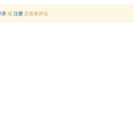
登录
或
注册
后发表评论