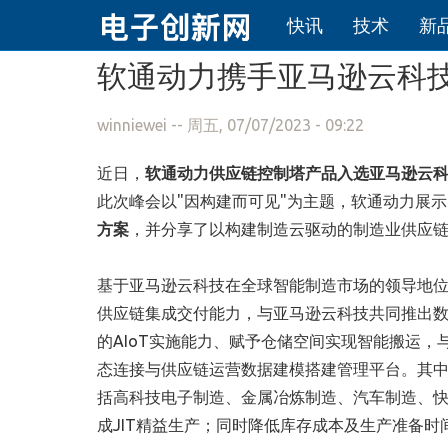
快讯
技术
新
跳转到主要内容
软通动力携手亚马逊云科
winniewei
-- 周五, 07/07/2023 - 09:22
近日，
软通动力供应链控制塔产品入选亚马逊云
此次峰会以"因构建而可见"为主题，软通动力展
方案
，并分享了以构建制造云驱动的制造业供应
基于亚马逊云科技在全球智能制造市场的领导地位
供应链集成交付能力，与亚马逊云科技共同推出
的AIoT实施能力、赋予仓储空间实现智能搬运，
态连接与供应链运营数据建模搭建管理平台。其
括高科技电子制造、金属冶炼制造、汽车制造、
成JIT精益生产；同时降低库存成本及生产准备