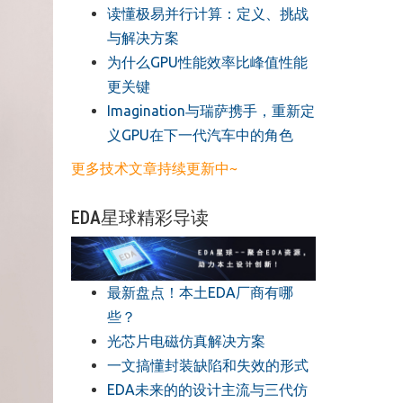
读懂极易并行计算：定义、挑战
与解决方案
​为什么GPU性能效率比峰值性能
更关键
​Imagination与瑞萨携手，重新定
义GPU在下一代汽车中的角色
更多技术文章持续更新中~
EDA星球精彩导读
最新盘点！本土EDA厂商有哪
些？
光芯片电磁仿真解决方案
一文搞懂封装缺陷和失效的形式
EDA未来的的设计主流与三代仿