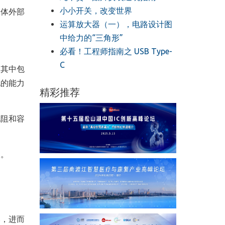
小小开关，改变世界
壳体外部
运算放大器（一），电路设计图
中给力的“三角形”
必看！工程师指南之 USB Type-
C
，其中包
电的能力
精彩推荐
电阻和容
关。
。
本，进而