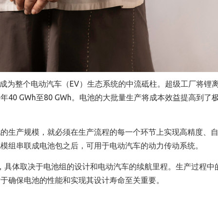
成为整个电动汽车（EV）生态系统的中流砥柱。超级工厂将锂离子
至每年40 GWh至80 GWh。电池的大批量生产将成本效益提高到了
池的生产规模，就必须在生产流程的每一个环节上实现高精度、
池模组串联成电池包之后，可用于电动汽车的动力传动系统。
0次，具体取决于电池组的设计和电动汽车的续航里程。生产过程中
对于确保电池的性能和实现其设计寿命至关重要。