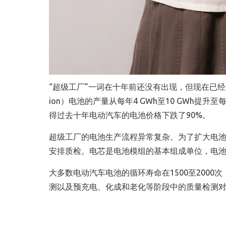
“超级工厂”一词在十年前还没有出现，但现在已经
ion）电池的产量从每年4 GWh至10 GWh提升
得过去十年电动汽车的电池价格下跌了90%。
超级工厂的电池生产流程异常复杂。为了扩大电
安排质检。电芯是电池模组的基本组成单位，电
大多数电动汽车电池的循环寿命在1500至200
测以及预充电、化成和老化等阶段中的质量检测