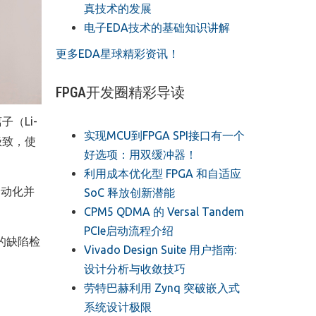
真技术的发展
电子EDA技术的基础知识讲解
更多EDA星球精彩资讯！
FPGA开发圈精彩导读
（Li-
实现MCU到FPGA SPI接口有一个
极致，使
好选项：用双缓冲器！
利用成本优化型 FPGA 和自适应
自动化并
SoC 释放创新潜能
CPM5 QDMA 的 Versal Tandem
PCIe启动流程介绍
的缺陷检
Vivado Design Suite 用户指南:
设计分析与收敛技巧
劳特巴赫利用 Zynq 突破嵌入式
系统设计极限