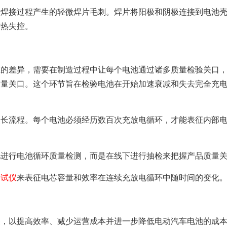
片焊接过程产生的轻微焊片毛刺。焊片将阳极和阴极连接到电池
发热失控。
在的差异，需要在制造过程中让每个电池通过诸多质量检验关口
质量关口。这个环节旨在检验电池在开始加速衰减和失去完全充
漫长流程。每个电池必须经历数百次充放电循环，才能表征内部
池进行电池循环质量检测，而是在线下进行抽检来把握产品质量
测试仪
来表征电芯容量和效率在连续充放电循环中随时间的变化
关，以提高效率、减少运营成本并进一步降低电动汽车电池的成