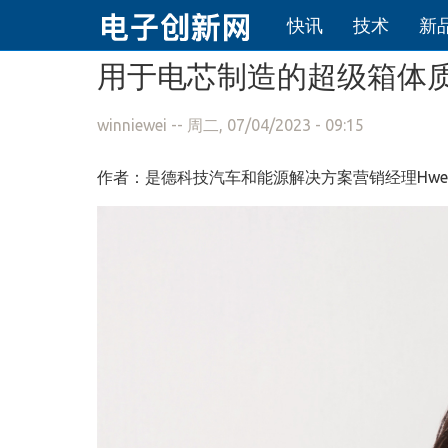
快讯
技术
新
跳转到主要内容
用于电芯制造的超级箱体
winniewei
-- 周二, 07/04/2023 - 09:15
作者：是德科技汽车和能源解决方案营销经理
Hwe