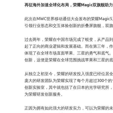
再征海外加速全球化布局，荣耀
Magic双旗舰
此次在MWC世界移动通信大会发布的荣耀Magic
引领行业形态和交互体验创新的折叠屏旗舰，双
过去两年，荣耀在中国市场完成了蜕变，从产品
起了正向的商业逻辑和发展基础。而在第三年，作为厚
体现了在全球市场直面苹果、三星的勇气和底气。
创新，这便是荣耀在全球范围挑战苹果和三星的
从独立之初至今，荣耀的研发投入强度已经位居全国
庞大的研发团队为荣耀实现了每个月超过300个的
创新实验室，其中就包括了在日本的光学研究所
为荣耀研发创新服务。
正因为拥有如此强大的研发实力，可以为荣耀的