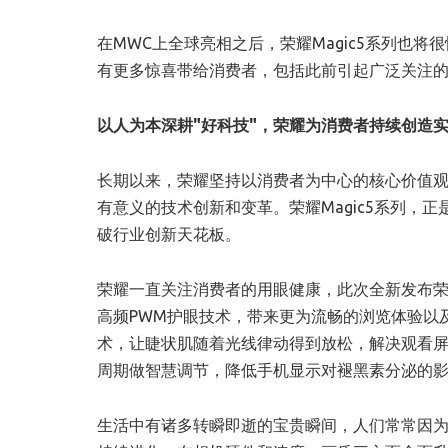
在MWC上全球亮相之后，荣耀Magic5系列也将
有更多惊喜带给消费者，包括此前引起广泛关注的
以人为本深耕"好科技"，荣耀为消费者持续创造
长期以来，荣耀坚持以消费者为中心的核心价值
有意义的技术创新和变革。荣耀Magic5系列，
破行业创新天花板。
荣耀一直关注消费者的用眼健康，此次全新发布荣耀M
高频PWM护眼技术，带来更为流畅的浏览体验以
术，让睫状肌随着光线律动得到放松，解决观看
周期做智慧调节，降低手机显示对褪黑素分泌的
生活中有诸多转瞬即逝的宝贵瞬间，人们常常因为不能捕捉