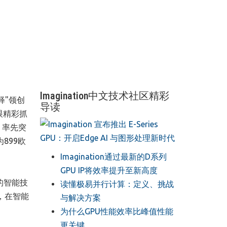
Imagination中文技术社区精彩
释"领创
导读
眼精彩抓
；率先突
899欧
Imagination通过最新的D系列
GPU IP将效率提升至新高度
的智能技
读懂极易并行计算：定义、挑战
，在智能
与解决方案
​为什么GPU性能效率比峰值性能
更关键