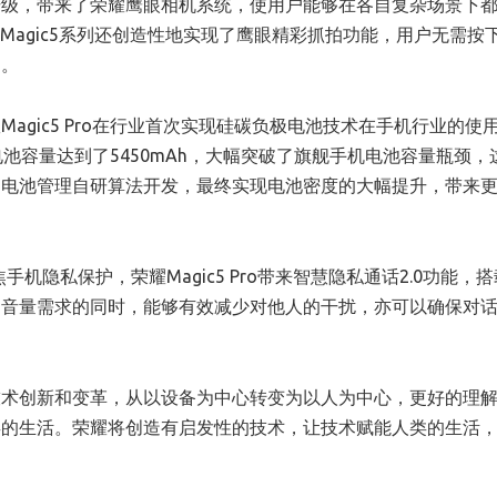
升级，带来了荣耀鹰眼相机系统，使用户能够在各自复杂场景下
Magic5系列还创造性地实现了鹰眼精彩抓拍功能，用户无需按
间。
agic5 Pro在行业首次实现硅碳负极电池技术在手机行业的使
的电池容量达到了5450mAh，大幅突破了旗舰手机电池容量瓶颈
和电池管理自研算法开发，最终实现电池密度的大幅提升，带来
手机隐私保护，荣耀Magic5 Pro带来智慧隐私通话2.0功能，
内音量需求的同时，能够有效减少对他人的干扰，亦可以确保对
技术创新和变革，从以设备为中心转变为以人为中心，更好的理
类的生活。荣耀将创造有启发性的技术，让技术赋能人类的生活
。