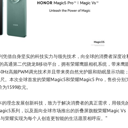
5系列凭借自身坚实的科技实力与领先技术，向全球的消费者深度诠
最新的高通第二代骁龙8移动平台，拥有荣耀鹰眼相机系统，带来鹰
160Hz高频PWM调光技术并且带来类自然光护眼和助眠显示功能
次全球首发的荣耀Magic5和荣耀Magic5 Pro，售价分别为
价为1599欧元。
为本的理念发展创新科技，致力于解决消费者的真正需求，用领先
ic5系列，以及面向全球市场推出的折叠屏旗舰荣耀Magic Vs
与荣耀实现为每个人创造更智能的生活愿景相呼应。"