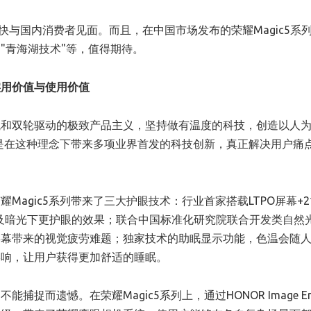
很快与国内消费者见面。而且，在中国市场发布的荣耀Magic5系
"青海湖技术"等，值得期待。
实用价值与使用价值
观和双轮驱动的极致产品主义，坚持做有温度的科技，创造以人
正是在这种理念下带来多项业界首发的科技创新，真正解决用户痛
agic5系列带来了三大护眼技术：行业首家搭载LTPO屏幕+21
及暗光下更护眼的效果；联合中国标准化研究院联合开发类自然
屏幕带来的视觉疲劳难题；独家技术的助眠显示功能，色温会随
影响，让用户获得更加舒适的睡眠。
而遗憾。在荣耀Magic5系列上，通过HONOR Image Eng