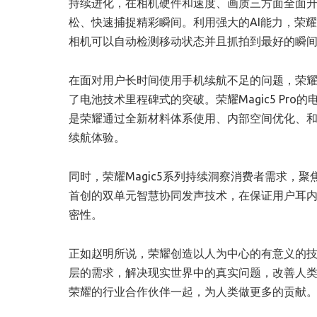
持续进化，在相机硬件和速度、画质三方面全面
松、快速捕捉精彩瞬间。利用强大的AI能力，荣耀
相机可以自动检测移动状态并且抓拍到最好的瞬
在面对用户长时间使用手机续航不足的问题，荣耀M
了电池技术里程碑式的突破。荣耀Magic5 Pro
是荣耀通过全新材料体系使用、内部空间优化、
续航体验。
同时，荣耀Magic5系列持续洞察消费者需求，聚焦
首创的双单元智慧协同发声技术，在保证用户耳
密性。
正如赵明所说，荣耀创造以人为中心的有意义的
层的需求，解决现实世界中的真实问题，改善人
荣耀的行业合作伙伴一起，为人类做更多的贡献