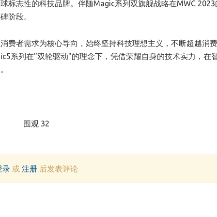
志性的科技品牌。伴随Magic系列双旗舰战略在MWC 202
程碑阶段。
以消费者需求为核心导向，始终坚持科技理想主义，不断超越消
ic5系列在"双轮驱动"的理念下，凭借荣耀自身的技术实力，在
尺。
围观 32
登录
或
注册
后发表评论