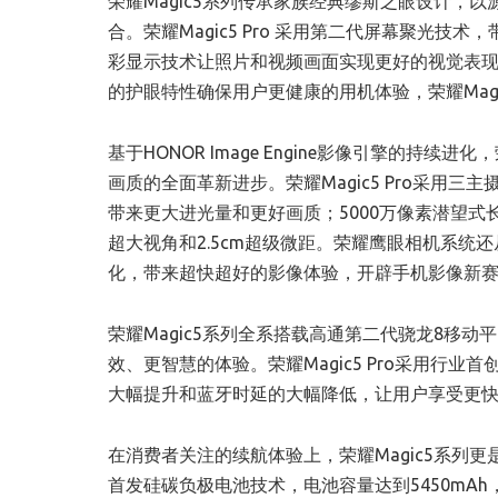
荣耀Magic5系列传承家族经典缪斯之眼设计，
合。荣耀Magic5 Pro 采用第二代屏幕聚光技术，
彩显示技术让照片和视频画面实现更好的视觉表现；
的护眼特性确保用户更健康的用机体验，荣耀Magic
基于HONOR Image Engine影像引擎的持
画质的全面革新进步。荣耀Magic5 Pro采用三
带来更大进光量和更好画质；5000万像素潜望式长
超大视角和2.5cm超级微距。荣耀鹰眼相机系统
化，带来超快超好的影像体验，开辟手机影像新赛道，
荣耀Magic5系列全系搭载高通第二代骁龙8移动平
效、更智慧的体验。荣耀Magic5 Pro采用行业首
大幅提升和蓝牙时延的大幅降低，让用户享受更
在消费者关注的续航体验上，荣耀Magic5系列更是实现
首发硅碳负极电池技术，电池容量达到5450mA