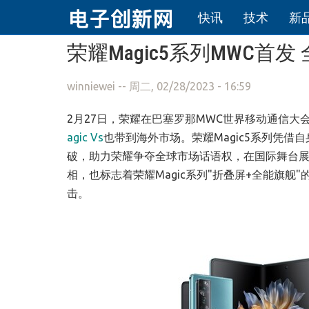
快讯
技术
新
跳转到主要内容
荣耀Magic5系列MWC
winniewei
-- 周二, 02/28/2023 - 16:59
2月27日，荣耀在巴塞罗那MWC世界移动通信
agic Vs
也带到海外市场。荣耀Magic5系列凭
破，助力荣耀争夺全球市场话语权，在国际舞台展示
相，也标志着荣耀Magic系列"折叠屏+全能旗
击。