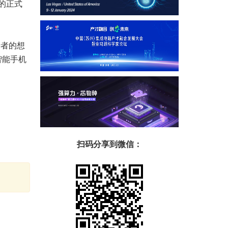
3的正式
费者的想
智能手机
扫码分享到微信：