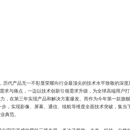
名词，历代产品无一不彰显荣耀向行业最顶尖的技术水平致敬的深度
者需求与痛点，一边以技术创新引领需求升级，为全球高端用户打
能力，在第三年实现产品和解决方案爆发。而作为今年第一款旗
进一步，实现影像、屏幕、通信、续航等维度全面技术突破，集当
商业典范。