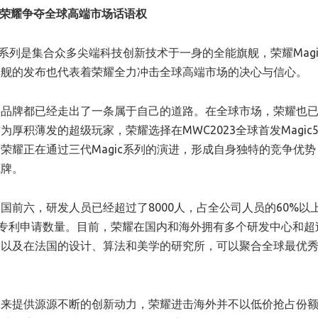
助力荣耀争夺全球高端市场话语权
5系列是集合众多尖端科技创新技术于一身的全能旗舰，荣耀Magic
旗舰的发布也代表着荣耀全力冲击全球高端市场的决心与信心。
到品牌都已经走出了一条属于自己的道路。在全球市场，荣耀也
积薄发的超级玩家，荣耀选择在MWC2023全球首发Magic
荣耀正在通过三代Magic系列的演进，形成自身独特的竞争优势
底牌。
前六，研发人员已经超过了8000人，占全公司人员的60%以
专利申请数量。目前，荣耀在国内和海外拥有多个研发中心和超过
，以及在法国的设计、算法和美学的研究所，可以聚合全球最优
未来提供源源不断的创新动力，荣耀进击海外并不以低价抢占份