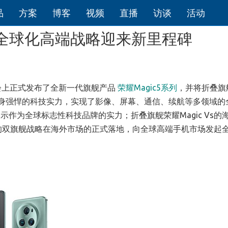
品
方案
博客
视频
直播
访谈
活动
首发 全球化高端战略迎来新里程碑
大会上正式发布了全新一代旗舰产品
荣耀Magic5系列
，并将折叠旗
借自身强悍的科技实力，实现了影像、屏幕、通信、续航等多领域的
作为全球标志性科技品牌的实力；折叠旗舰荣耀Magic Vs的
舰"的双旗舰战略在海外市场的正式落地，向全球高端手机市场发起