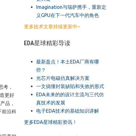
​Imagination与瑞萨携手，重新定
义GPU在下一代汽车中的角色
更多技术文章持续更新中~
EDA星球精彩导读
最新盘点！本土EDA厂商有哪
些？
光芯片电磁仿真解决方案
一文搞懂封装缺陷和失效的形式
思考，
EDA未来的的设计主流与三代仿
造更好
真技术的发展
舰产品，
电子EDA技术的基础知识讲解
下前沿科
更多EDA星球精彩资讯！