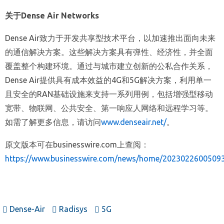
关于
Dense Air Networks
Dense Air致力于开发共享型技术平台，以加速推出面向未来
的通信解决方案。这些解决方案具有弹性、经济性，并全面
覆盖整个构建环境。通过与城市建立创新的公私合作关系，
Dense Air提供具有成本效益的4G和5G解决方案，利用单一
且安全的RAN基础设施来支持一系列用例，包括增强型移动
宽带、物联网、公共安全、第一响应人网络和远程学习等。
如需了解更多信息，请访问
www.denseair.net/
。
原文版本可在businesswire.com上查阅：
https://www.businesswire.com/news/home/20230226005093
Dense-Air
Radisys
5G