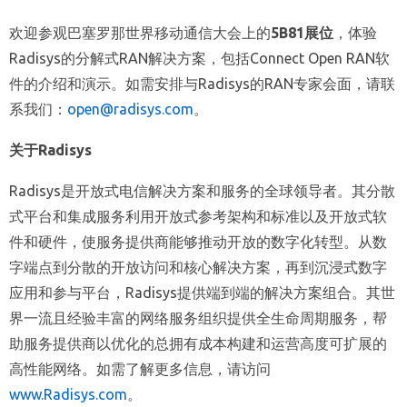
欢迎参观巴塞罗那世界移动通信大会上的
5B81
展位
，体验
Radisys的分解式RAN解决方案，包括Connect Open RAN软
件的介绍和演示。如需安排与Radisys的RAN专家会面，请联
系我们：
open@radisys.com
。
关于
Radisys
Radisys是开放式电信解决方案和服务的全球领导者。其分散
式平台和集成服务利用开放式参考架构和标准以及开放式软
件和硬件，使服务提供商能够推动开放的数字化转型。从数
字端点到分散的开放访问和核心解决方案，再到沉浸式数字
应用和参与平台，Radisys提供端到端的解决方案组合。其世
界一流且经验丰富的网络服务组织提供全生命周期服务，帮
助服务提供商以优化的总拥有成本构建和运营高度可扩展的
高性能网络。如需了解更多信息，请访问
www.Radisys.com
。