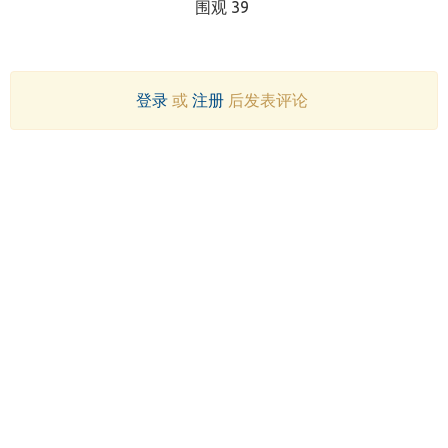
围观 39
登录
或
注册
后发表评论