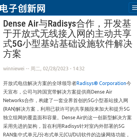
跳转到主要内容
Dense Air与Radisys合作，开发基
于开放式无线接入网的主动共享
式5G小型基站基础设施软件解决
方案
winniewei
-- 周二, 02/28/2023 - 14:32
开放式电信解决方案的全球领导者
Radisys® Corporation
今
天宣布，公司与跨国宽带解决方案提供商Dense Air
Networks合作，构建了一套业界首创的5G小型基站接入网
(RAN)解决方案，利用已获许可的共享频段来加大和提升5G
独立组网的覆盖面和容量。Dense Air的这一创新型解决方案
采用先进的架构，旨在利用Radisys针对室内外部署的5G
RAN集中式单元/分布式单元(CU/DU)软件的边缘网络功能，