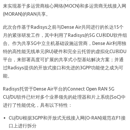
来实现基于多运营商核心网络(MOCN)和多运营商无线接入网
(MORAN)的RAN共享。
此次合作基于Radisys之前与Dense Air共同进行的长达15个
月的紧张研发工作，其中利用了Radisys的5G CU和DU软件组
合。作为共享5G中立主机基础设施运营商，Dense Air利用独
特的高性能无线单元(RU)硬件和完全云托管的虚拟化CU和DU
平台，来部署高度可扩展的共享式小型基站解决方案；并通
过Radisys提供的开放式接口和先进的3GPP功能使之成为可
能。
Radisys托管于Dense Air平台的Connect Open RAN 5G
CU/DU软件已针对多个业界领先的处理器和片上系统(SoC)中
进行了性能优化，具有以下特性：
CU/DU根据3GPP和开放式无线接入网(O-RAN)规范在F1接
口上进行拆分