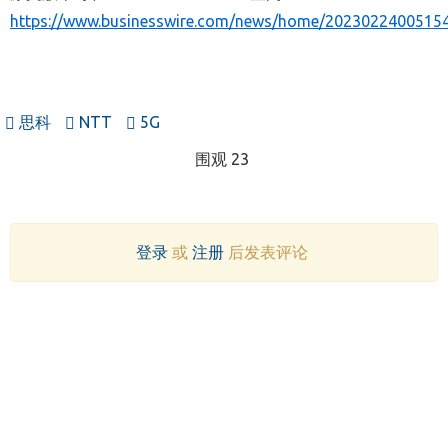
https://www.businesswire.com/news/home/20230224005154
思科
NTT
5G
围观 23
登录
或
注册
后发表评论