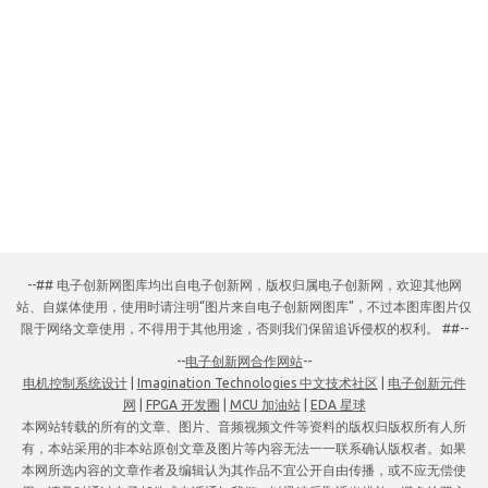
--## 电子创新网图库均出自电子创新网，版权归属电子创新网，欢迎其他网
站、自媒体使用，使用时请注明“图片来自电子创新网图库”，不过本图库图片仅
限于网络文章使用，不得用于其他用途，否则我们保留追诉侵权的权利。 ##--
--
电子创新网合作网站
--
电机控制系统设计
|
Imagination Technologies 中文技术社区
|
电子创新元件
网
|
FPGA 开发圈
|
MCU 加油站
|
EDA 星球
本网站转载的所有的文章、图片、音频视频文件等资料的版权归版权所有人所
有，本站采用的非本站原创文章及图片等内容无法一一联系确认版权者。如果
本网所选内容的文章作者及编辑认为其作品不宜公开自由传播，或不应无偿使