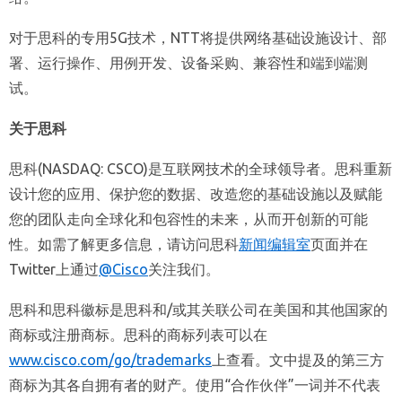
对于思科的专用5G技术，NTT将提供网络基础设施设计、部
署、运行操作、用例开发、设备采购、兼容性和端到端测
试。
关于思科
思科(NASDAQ: CSCO)是互联网技术的全球领导者。思科重新
设计您的应用、保护您的数据、改造您的基础设施以及赋能
您的团队走向全球化和包容性的未来，从而开创新的可能
性。如需了解更多信息，请访问思科
新闻
编辑室
页面并在
Twitter上通过
@Cisco
关注我们。
思科和思科徽标是思科和/或其关联公司在美国和其他国家的
商标或注册商标。思科的商标列表可以在
www.cisco.com/go/trademarks
上查看。文中提及的第三方
商标为其各自拥有者的财产。使用“合作伙伴”一词并不代表