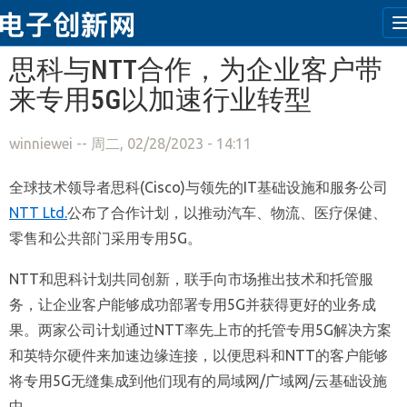
跳转到主要内容
思科与NTT合作，为企业客户带
来专用5G以加速行业转型
winniewei
-- 周二, 02/28/2023 - 14:11
全球技术领导者思科(Cisco)与领先的IT基础设施和服务公司
NTT Ltd.
公布了合作计划，以推动汽车、物流、医疗保健、
零售和公共部门采用专用5G。
NTT和思科计划共同创新，联手向市场推出技术和托管服
务，让企业客户能够成功部署专用5G并获得更好的业务成
果。两家公司计划通过NTT率先上市的托管专用5G解决方案
和英特尔硬件来加速边缘连接，以便思科和NTT的客户能够
将专用5G无缝集成到他们现有的局域网/广域网/云基础设施
中。