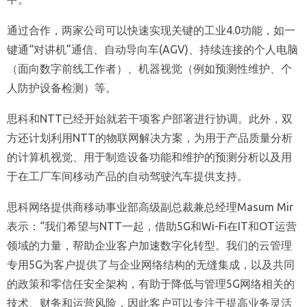
通过合作，两家公司可以快速实现关键的工业4.0功能，如一
键通“对讲机”通信、自动导向车(AGV)、持续连接的个人电脑
（面向数字前线工作者）、机器视觉（例如预测性维护、个
人防护设备检测）等。
思科和NTT已经开始就若干项客户部署进行协调。此外，双
方还计划利用NTT的物联网解决方案，为用于产品质量分析
的计算机视觉、用于制造设备功能和维护的预测分析以及用
于在工厂车间移动产品的自动驾驶汽车提供支持。
思科网络提供商移动事业部高级副总裁兼总经理Masum Mir
表示：“我们希望与NTT一起，借助5G和Wi-Fi在IT和OT运营
领域的力量，帮助企业客户加速数字化转型。我们的云管理
专用5G为客户提供了与企业网络结构的无缝集成，以及共同
的政策和零信任安全架构，有助于降低与管理5G网络相关的
技术、财务和运营风险，因此客户可以专注于提高业务灵活