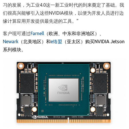
习的发展，为工业4.0这一新工业时代的到来奠定了基础。我
们很高兴能够引入这些NVIDIA模块，以便为开发人员进行边
缘计算应用开发提供最先进的工具。”
客户现可通过
Farnell
（欧洲、中东和非洲地区）、
Newark
（北美地区）和
e
络盟
（亚太区）购买
NVIDIA Jetson
系列模块。