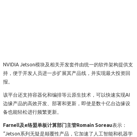
NVIDIA Jetson模块及相关开发套件由统一的软件架构提供支
持，便于开发人员进一步扩展其产品线，并实现最大投资回
报。
该平台还支持容器化和编排等云原生技术，可以快速实现AI
边缘产品的高效开发、部署和更新，即使是数十亿台边缘设
备也能轻松进行频繁更新。
Farnell
及
e
络盟单板计算部门主管
Romain Soreau
表示：
“Jetson系列无疑是颠覆性产品，它加速了人工智能和机器学