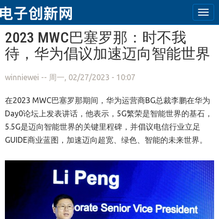
Tog
navi
跳转到主要内容
2023 MWC巴塞罗那：时不我
待，华为倡议加速迈向智能世界
winniewei
-- 周一, 02/27/2023 - 10:07
在2023 MWC巴塞罗那期间，华为运营商BG总裁李鹏在华为
Day0论坛上发表讲话，他表示，5G繁荣是智能世界的基石，
5.5G是迈向智能世界的关键里程碑，并倡议电信行业立足
GUIDE商业蓝图，加速迈向超宽、绿色、智能的未来世界。