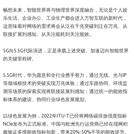
畅想未来，智能世界将与物理世界深度融合，无论是个人娱
乐生活、企业办公、工业生产都会进入万智互联的新时代，
这意味着对网络的需求将会从泛在千兆突破到泛在万兆、从
联接扩展到感知、从关注能耗到关注能效。
5G向5.5G代际演进，正是承载上述突破、加速迈向智能世界
的关键里程碑。
5.5G时代，华为愿意和全行业携手努力，通过无线、光与IP
等领域根技术的突破实现万兆体验；通过车路协同、环境监
测等场景的探索实现将联接延展到感知；通过统一的能效指
标体系的建设、协同行业绿色发展规划。
以绿色发展为例，2022年ITU-T已经将网络碳排放强度指标
NCIe发布为正式标准。中国与欧洲先行运营商已经在现网积
极验证多维能效指标创新，带来20%-50%不等的能效提升。