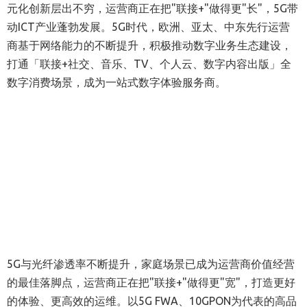
元化创新层出不穷，运营商正在把"联接+"做得更"长"，5G带
动ICT产业蓬勃发展。5G时代，欧洲、亚太、中东先行运营
商基于网络能力的不断提升，积极推动数字业务生态建设，
打通「联接+社交、音乐、TV、个人云、数字内容出版」全
数字消费场景，成为一站式数字体验服务商。
5G与光纤渗透率不断提升，家庭场景已成为运营商价值经营
的最佳落脚点，运营商正在把"联接+"做得更"宽"，打造更好
的体验、更高效的运维。以5G FWA、10GPON为代表的高品