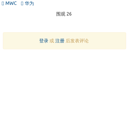
MWC
华为
围观 26
登录
或
注册
后发表评论