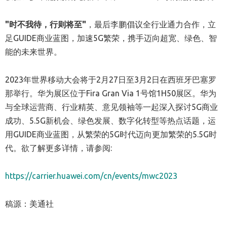
"时不我待，行则将至"
，最后李鹏倡议全行业通力合作，立
足GUIDE商业蓝图，加速5G繁荣，携手迈向超宽、绿色、智
能的未来世界。
2023年世界移动大会将于2月27日至3月2日在西班牙巴塞罗
那举行。华为展区位于Fira Gran Via 1号馆1H50展区。华为
与全球运营商、行业精英、意见领袖等一起深入探讨5G商业
成功、5.5G新机会、绿色发展、数字化转型等热点话题，运
用GUIDE商业蓝图，从繁荣的5G时代迈向更加繁荣的5.5G时
代。欲了解更多详情，请参阅:
https://carrier.huawei.com/cn/events/mwc2023
稿源：美通社