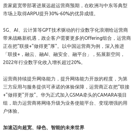
质家庭宽带部署进展远超运营商预期，在欧洲与中东等典型
市场上取得ARPU提升30%-60%的优异成绩。
5G、AI、云计算等GPT技术驱动的行业数字化浪潮给运营商
带来战略新机遇，政企客户需要更多的Offering组合，运营商
正在把"联接+"做得更"厚"。以中国运营商为例，深入推进
「联接+，融云、融AI、融安全、融平台」，拓展新空间，
2022年行业数字化收入增长超过20%。
运营商持续提升网络能力，提升网络能力开放的程度，为第
三方应用与服务提供可承诺的体验保障，运营商正在把"联接
+"做得更"开放"。华为正式加入GSMA牵头的CAMARA项目
组，助力运营商将网络升级为业务使能平台、变现增强的用
户体验。
加速迈向超宽、绿色、智能的未来世界