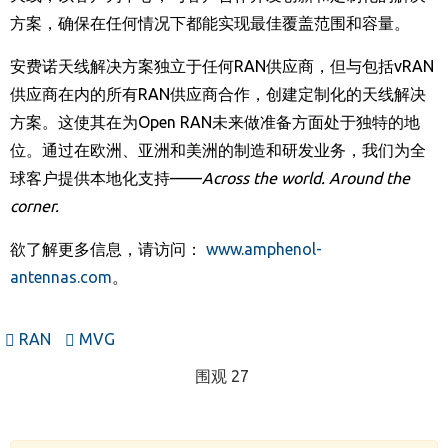
方案，确保在任何情况下都能实现最佳覆盖范围和容量。
安费诺天线解决方案独立于任何
RAN
供应商，但与包括
vRAN
供应商在内的所有
RAN
供应商合作，创建定制化的天线解决
方案。这使其在为
Open RAN
未来做准备方面处于独特的地
位。通过在欧洲、亚洲和美洲的制造和研发业务，我们为全
球客户提供本地化支持——
Across the world. Around the
corner.
欲了解更多信息，请访问：
www.amphenol-
antennas.com
。
RAN
MVG
围观 27