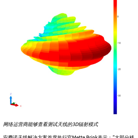
网络运营商能够查看测试天线的
3D
辐射模式
安费诺天线解决方案首席执行官
Mette Brink
表示：“大部分移