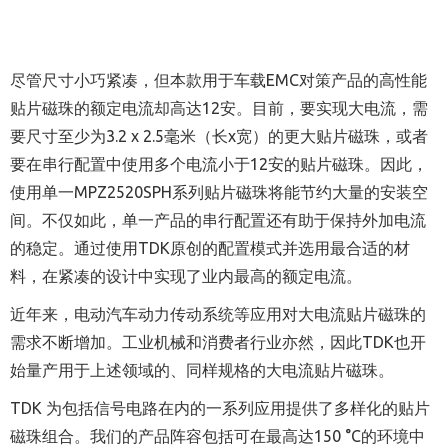
尽管尺寸小巧紧凑，但本款用于车载EMC对策产品的高性能
贴片磁珠的额定电流却高达12安。目前，要实现大电流，需
要尺寸至少为3.2 x 2.5毫米（长x宽）的更大贴片磁珠，或者
要在串行配置中使用多个电流小于12安的贴片磁珠。因此，
使用单一MPZ2520SPH系列贴片磁珠将能节约大量的安装空
间。不仅如此，单一产品的串行配置还有助于保持外加电流
的稳定。通过使用TDK原创的配置模式并选用最合适的材
料，在紧凑的设计中实现了业内最高的额定电流。
近年来，电动汽车动力传动系统等应用对大电流贴片磁珠的
需求不断增加。工业机械和消费者行业亦然，因此TDK也开
始量产用于上述领域的、同样规格的大电流贴片磁珠。
TDK 为包括信号电路在内的一系列应用提供了多样化的贴片
磁珠组合。我们的产品阵容包括可在最高达150 °C的环境中