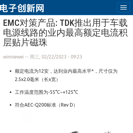
Tog
navi
跳转到主要内容
EMC对策产品: TDK推出用于车载
电源线路的业内最高额定电流积
层贴片磁珠
winniewei
-- 周三, 02/22/2023 - 09:23
额定电流为12安，达到业内最高水平*，尺寸仅为
2.5x2.0毫米（长x宽）
工作温度范围为-55°C~+125°C
符合AEC-Q200标准（Rev D）