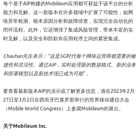
每个基于AIP构建的Mobileum应用都可获益于该平台的分析
能力和见解。这一新版本在许多领域中扩展了可能性，如网
络异常检测、根本原因分析和故障排查，实现完全自动化的
闭环流程。此外，它还增强了集成风险管理，带来丰富的实
时见解，以及安全和防欺诈应用程序之间的紧密集成。
Chauhan
先生表示：
"
这是
5G
时代每个网络运营商都需要的敏
捷性和灵活性。通过
AIP
，
实时处理新的数据格式、新的业务
和部署模型以及新技术现已成为可能
" 。
要查看最新版本AIP的演示或了解更多信息，请在2023年2月
27日至3月2日在西班牙巴塞罗那举行的世界移动通信大会
（Mobile World Congress）上参观Mobileum的展台。
关于
Mobileum Inc.