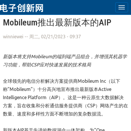
Tog
navi
跳转到主要内容
Mobileum推出最新版本的AIP
winniewei
-- 周二, 02/21/2023 - 09:37
新版本将支持
Mobileum
的端到端
产品组合，并增强其机器学
习功能，帮助
CSP
应对快速发展的技术格局
全球领先的电信分析解决方案提供商Mobileum Inc（以下
称"Mobileum"）十分高兴地宣布推出最新版本Active
Intelligence Platform（AIP）。这是一种云原生大数据解决
方案，旨在收集和分析通信服务提供商（CSP）网络产生的在
数量、速度和多样性方面不断增加的复杂数据流。
新版本AIP基于先进的数据湖仓一体架构，为"One