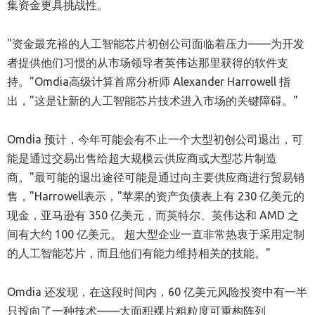
集资金更具挑战性。
"资金最充裕的人工智能芯片初创公司面临着压力——为开发
者提供他们习惯的从市场领导者英伟达那里获得的软件支
持。"Omdia高级计算首席分析师 Alexander Harrowell 指
出，"这是让新的人工智能芯片技术进入市场的关键障碍。"
Omdia 预计，今年可能会有不止一个大型初创公司退出，可
能是通过交易出售给超大规模云供应商或大型芯片制造
商。"最可能的退出途径可能是通过向主要供应商进行贸易销
售，"Harrowell表示，"苹果的资产负债表上有 230 亿美元的
现金，亚马逊有 350 亿美元，而英特尔、英伟达和 AMD 之
间有大约 100 亿美元。 超大型企业一直非常热衷于采用定制
的人工智能芯片，而且他们有能力维持相关的技能。"
Omdia 还发现，在这段时间内，60 亿美元风险投资中有一半
只投向了一种技术——大面积裸片粗粒度可重构阵列