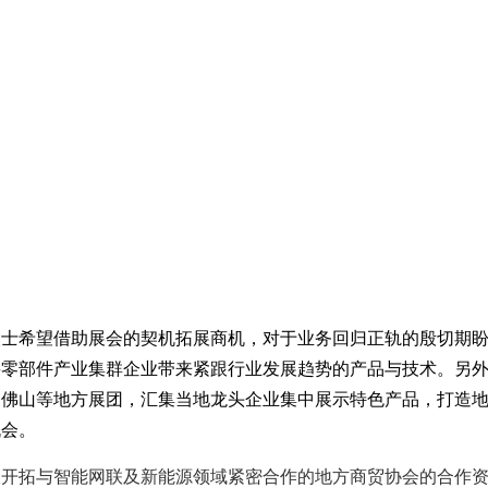
人士希望借助展会的契机拓展商机
，
对于业务回归正轨的殷切期
要零部件产业集群企业带来紧跟行业发展趋势的产品与技术。另
、佛山等地方展团，汇集当地龙头企业集中展示特色产品，打造
机会。
极开拓与智能网联及新能源领域紧密合作的地方商贸协会的合作