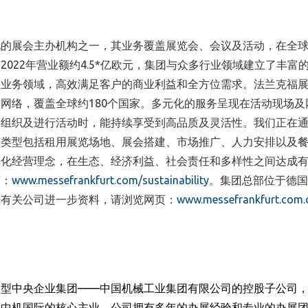
的展会主办机构之一，其业务覆盖展览会、会议及活动，在全球
。2022年营业额约4.5*亿欧元，集团与众多行业领域建立了丰富
务业务领域，高效满足客户的商业利益和全方位需求。法兰克福
网络，覆盖全球约180个国家。多元化的服务呈现在活动现场及
、组织及进行活动时，能持续享受到高品质及灵活性。我们正在
务类型包括租用展览场地、展会搭建、市场推广、人力安排以及
续化经营理念，在生态、经济利益、社会责任和多样性之间达成
页：
www.messefrankfurt.com/sustainability
。集团总部位于德国
。有关公司进一步资料，请浏览网页：
www.messefrankfurt.com.
大型中央企业集团
——
中国机械工业集团有限公司的控股子公司
是中机国际的核心主业，公司拥有多年的办展经验和专业的办展