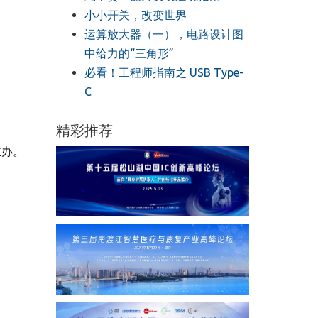
小小开关，改变世界
运算放大器（一），电路设计图
中给力的“三角形”
必看！工程师指南之 USB Type-
C
精彩推荐
主办。