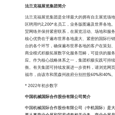
法兰克福展览集团简介
法兰克福展览集团是全球最大的拥有自主展览场地
区聘用约2,200*名员工，业务版图遍及世界各地
贸网络并保持紧密联系，在展览活动、场地和服
核心优势在于遍布世界各地庞大、紧密的国际行销
台的各个环节，确保遍布世界各地的客户在策划
商业模式积极拓展数字化服务范畴，可提供的服
应。作为核心战略体系之一，集团积极实践可持
衡。有关集团可持续发展进一步资料，请浏览网
福市，由该市和黑森州政府分别控股60%和40%
* 2022年初步数字
中国机械国际合作股份有限公司简介
中国机械国际合作股份有限公司（中机国际）是
要从事商业会展和贸易成套相关业务。商业会展