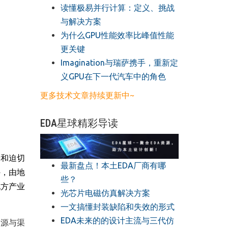
读懂极易并行计算：定义、挑战
与解决方案
​为什么GPU性能效率比峰值性能
更关键
​Imagination与瑞萨携手，重新定
义GPU在下一代汽车中的角色
更多技术文章持续更新中~
EDA星球精彩导读
盼和迫切
最新盘点！本土EDA厂商有哪
外，由地
些？
地方产业
光芯片电磁仿真解决方案
一文搞懂封装缺陷和失效的形式
EDA未来的的设计主流与三代仿
资源与渠