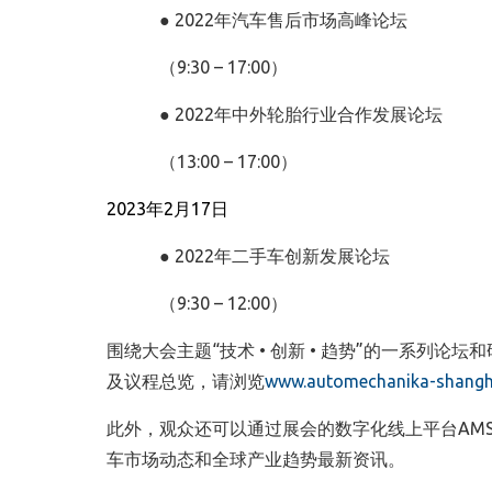
● 2022年汽车售后市场高峰论坛
（9:30 – 17:00）
● 2022年中外轮胎行业合作发展论坛
（13:00 – 17:00）
2023
年
2
月
17
日
● 2022年二手车创新发展论坛
（9:30 – 12:00）
围绕大会主题“技术 • 创新 • 趋势”的一系列
及议程总览，请浏览
www.automechanika-shangh
此外，观众还可以通过展会的数字化线上平台AMS
车市场动态和全球产业趋势最新资讯。