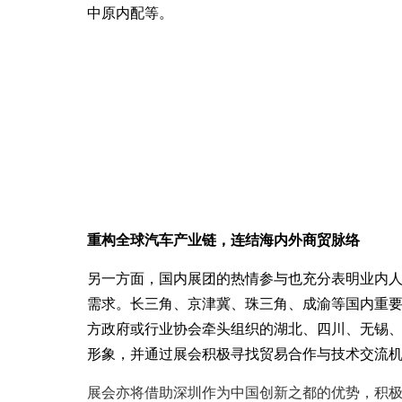
中原内配
等。
重构全球汽车产业链
，
连结海内外商贸脉络
另一方面
，
国内展团的热情参与
也
充分表明业内
需求。长三角、京津冀、珠三角、成渝等国内重
方政府或行业协会牵头组织的湖北、四川、无锡
形象，并通过展会积极寻找贸易合作与技术交流
展会亦将借助深圳作为中国创新之都的优势，积