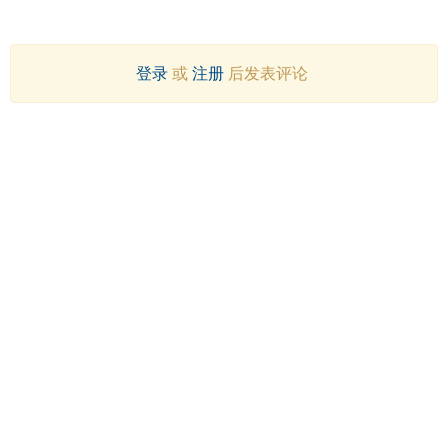
登录
或
注册
后发表评论