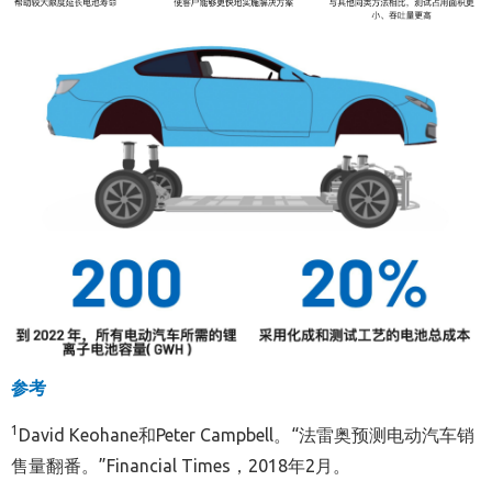
参考
1
David Keohane和Peter Campbell。“法雷奥预测电动汽车销
售量翻番。”Financial Times，2018年2月。