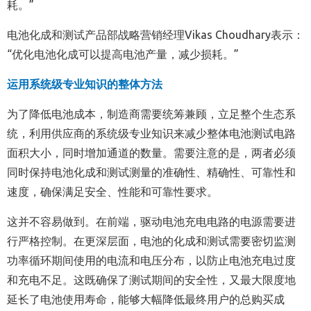
耗。”
电池化成和测试产品部战略营销经理Vikas Choudhary表示：
“优化电池化成可以提高电池产量，减少损耗。”
运用系统级专业知识的整体方法
为了降低电池成本，制造商需要统筹兼顾，立足整个生态系
统，利用供应商的系统级专业知识来减少整体电池测试电路
面积大小，同时增加通道的数量。需要注意的是，两者必须
同时保持电池化成和测试测量的准确性、精确性、可靠性和
速度，确保满足安全、性能和可靠性要求。
这并不容易做到。在前端，驱动电池充电电路的电源需要进
行严格控制。在更深层面，电池的化成和测试需要密切监测
功率循环期间使用的电流和电压分布，以防止电池充电过度
和充电不足。这既确保了测试期间的安全性，又最大限度地
延长了电池使用寿命，能够大幅降低最终用户的总购买成