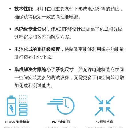
技术性能
，利用在可重复条件下形成电池所需的精度，
确保获得稳定一致的高性能电池。
系统级专业知识
，使ADI能够设计出提高了化成和分级
过程密度和效率的解决方案。
电池化成的系统级精度
，使制造商能够利用多余的能量
进行额外电池化成。
集成解决方案缩小了系统尺寸
，并允许电池制造商在同
一空间安装更多的测试设备，无需更多工作空间即可增
加化成和测试能力。