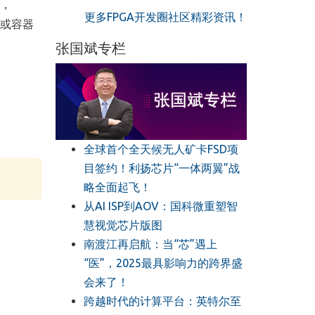
，
更多FPGA开发圈社区精彩资讯！
或容器
张国斌专栏
全球首个全天候无人矿卡FSD项
目签约！利扬芯片“一体两翼”战
略全面起飞！
从AI ISP到AOV：国科微重塑智
慧视觉芯片版图
南渡江再启航：当“芯”遇上
“医”，2025最具影响力的跨界盛
会来了！
跨越时代的计算平台：英特尔至