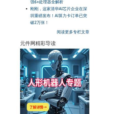
强6+处理器全解析
刚刚，这家清华AI芯片企业在深
圳重磅发布！AI算力卡订单已突
破2万张！
阅读更多专栏文章
元件网精彩导读