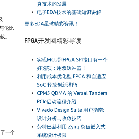
真技术的发展
电子EDA技术的基础知识讲解
及
更多EDA星球精彩资讯！
与伦比
载。
FPGA开发圈精彩导读
实现MCU到FPGA SPI接口有一个
好选项：用双缓冲器！
利用成本优化型 FPGA 和自适应
SoC 释放创新潜能
CPM5 QDMA 的 Versal Tandem
PCIe启动流程介绍
Vivado Design Suite 用户指南:
设计分析与收敛技巧
劳特巴赫利用 Zynq 突破嵌入式
供了一个
系统设计极限