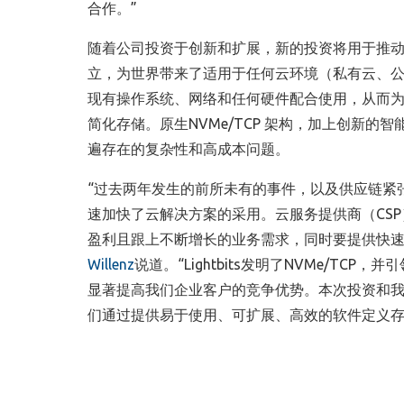
合作。”
随着公司投资于创新和扩展，新的投资将用于推
立，为世界带来了适用于任何云环境（私有云、
现有操作系统、网络和任何硬件配合使用，从而
简化存储。原生
NVMe/TCP
架构，加上创新的智
遍存在的复杂性和高成本问题。
“过去两年发生的前所未有的事件，以及供应链紧
速加快了云解决方案的采用。云服务提供商（
CSP
盈利且跟上不断增长的业务需求，同时要提供快速
Willenz
说道。“
Lightbits
发明了
NVMe/TCP
，并引
显著提高我们企业客户的竞争优势。本次投资和
们通过提供易于使用、可扩展、高效的软件定义