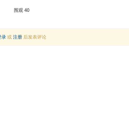
围观 40
登录
或
注册
后发表评论