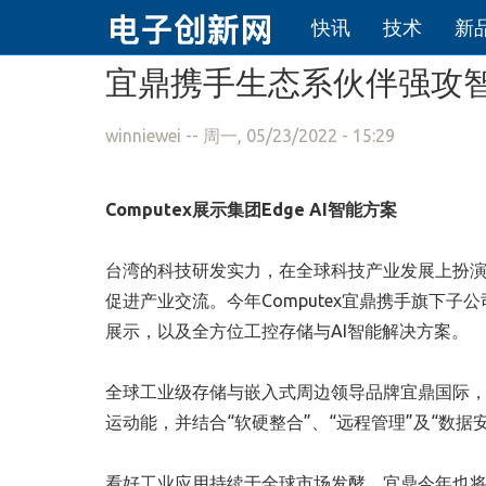
快讯
技术
新
跳转到主要内容
宜鼎携手生态系伙伴强攻
winniewei
-- 周一, 05/23/2022 - 15:29
Computex
展示集团
Edge AI
智能方案
台湾的科技研发实力，在全球科技产业发展上扮
促进产业交流。今年Computex宜鼎携手旗下
展示，以及全方位工控存储与AI智能解决方案。
全球工业级存储与嵌入式周边领导品牌宜鼎国际，
运动能，并结合“软硬整合”、“远程管理”及“数据安
看好工业应用持续于全球市场发酵，宜鼎今年也将于202