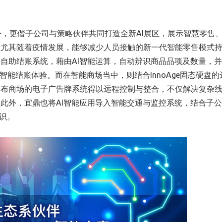
点产品外，更偕子公司与策略伙伴共同打造全新AI展区，展示智慧零售
。尤其随着疫情发展，能够减少人员接触的新一代智能零售模式
自助结账系统，藉由AI智能运算，自动辨识商品品项及数量，
智能结账体验。而在智能商场当中，则结合InnoAge固态硬盘的
遍布商场的电子广告牌系统得以远程控制与整合，不仅解决复杂
此外，宜鼎也将AI智能应用导入智能交通与监控系统，结合子
识。