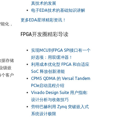
真技术的发展
电子EDA技术的基础知识讲解
更多EDA星球精彩资讯！
智能化，
FPGA开发圈精彩导读
实现MCU到FPGA SPI接口有一个
好选项：用双缓冲器！
数据存储
利用成本优化型 FPGA 和自适应
业级嵌
SoC 释放创新潜能
每个客户
CPM5 QDMA 的 Versal Tandem
PCIe启动流程介绍
Vivado Design Suite 用户指南:
设计分析与收敛技巧
劳特巴赫利用 Zynq 突破嵌入式
系统设计极限