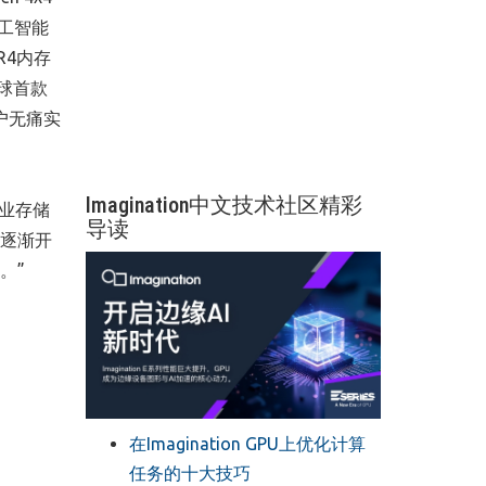
人工智能
R4内存
球首款
户无痛实
Imagination中文技术社区精彩
工业存储
导读
场逐渐开
。”
在Imagination GPU上优化计算
任务的十大技巧