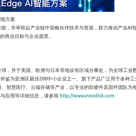
智能方案
发量能，并串联起产业链中策略伙伴技术与资源，群力推动产业AI
户的商业目标与企业愿景。
及全球，并于美国、欧洲与日本等地设有区域办事处，为全球工业
评鉴为亚洲区最佳200中小企业之一。旗下产品广泛用于各种工
通、智慧医疗、云端存储等产业，以专业的软硬件及固件团队为
术与应用等详细信息，请参阅
http://www.innodisk.com