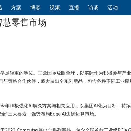
品
方案
博客
视频
直播
访谈
活动
智慧零售市场
演举足轻重的地位。宜鼎国际放眼全球，以实际作为积极参与产
子公司与策略合作伙伴，盛大展出全系列新品，包含各种不同工业应
今年积极强化AI解决方案与相关应用，以集团AI化为目标，持
全”三大要素，强势布局Edge AI边缘运算市场。
2 Computex展出全系列新品，包含全球首款工业级PCIe Gen