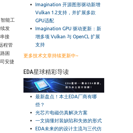
​Imagination 开源图形驱动新增
Vulkan 1.2支持，并扩展多款
、智能工
GPU适配
持续发
​Imagination GPU 驱动更新：新
增多项 Vulkan 与 OpenCL 扩展
并串接
支持
远程管
线路困
更多技术文章持续更新中~
公司安捷
EDA星球精彩导读
最新盘点！本土EDA厂商有哪
些？
光芯片电磁仿真解决方案
一文搞懂封装缺陷和失效的形式
EDA未来的的设计主流与三代仿