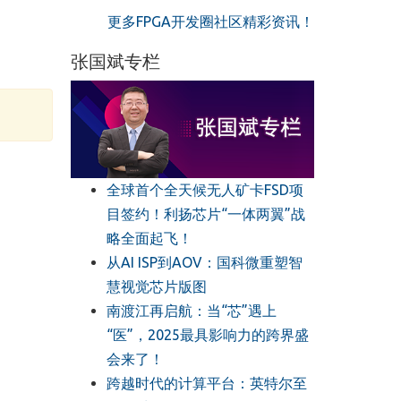
更多FPGA开发圈社区精彩资讯！
张国斌专栏
全球首个全天候无人矿卡FSD项
目签约！利扬芯片“一体两翼”战
略全面起飞！
从AI ISP到AOV：国科微重塑智
慧视觉芯片版图
南渡江再启航：当“芯”遇上
“医”，2025最具影响力的跨界盛
会来了！
跨越时代的计算平台：英特尔至