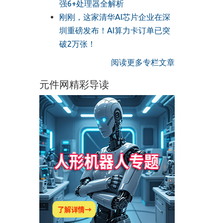
强6+处理器全解析
刚刚，这家清华AI芯片企业在深
圳重磅发布！AI算力卡订单已突
破2万张！
阅读更多专栏文章
元件网精彩导读