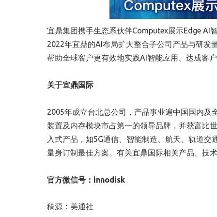
宜鼎集团携手生态系伙伴Computex展示Edge AI
2022年宜鼎的AI布局扩大整合子公司产品与研
帮助全球客户更有效地实践AI智能应用、达成客
关于
宜鼎国际
2005年成立台北总公司，产品事业遍中国国内
装置及内存模块市占第一的领导品牌，并获富比世
入式产品，如5G通信、智能制造、航天、轨道交
量身订制最佳方案。有关宜鼎国际相关产品、技
官方微信号：
innodisk
稿源：美通社