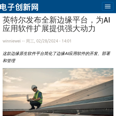
Tog
navi
跳转到主要内容
英特尔发布全新边缘平台，为AI
应用软件扩展提供强大动力
winniewei
-- 周三, 02/28/2024 - 14:01
这款边缘原生软件平台简化了边缘
AI
应用软件的开发、部署
和管理