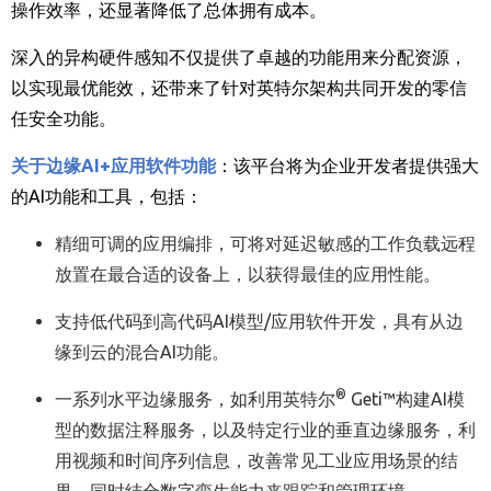
操作效率，还显著降低了总体拥有成本。
深入的异构硬件感知不仅提供了卓越的功能用来分配资源，
以实现最优能效，还带来了针对英特尔架构共同开发的零信
任安全功能。
关于边缘
AI+
应用软件功能
：该平台将为企业开发者提供强大
的
AI
功能和工具，包括：
精细可调的应用编排，可将对延迟敏感的工作负载远程
放置在最合适的设备上，以获得最佳的应用性能。
支持低代码到高代码
AI
模型
/
应用软件开发，具有从边
缘到云的混合
AI
功能。
®
一系列水平边缘服务，如利用英特尔
Geti™
构建
AI
模
型的数据注释服务，以及特定行业的垂直边缘服务，利
用视频和时间序列信息，改善常见工业应用场景的结
果，同时结合数字孪生能力来跟踪和管理环境。