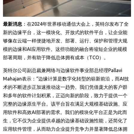
最新消息
：在
2024
年世界移动通信大会上，英特尔发布了全
新的边缘平台，这一模块化、开放式的软件平台，让企业能
够像在云端一样便捷地开发、部署、运行、保护和管理大规
模的边缘和
AI
应用软件。这些功能的融合将缩短企业的规模
部署周期，并有助于降低总体拥有成本（
TCO
）。
英特尔公司副总裁兼网络与边缘软件事业部总经理
Pallavi
Mahajan
表示：“边缘计算是数字化转型的崭新前沿，而
AI
技
术的不断进步正加速推动这一趋势。我们凭借庞大的客户群
和多年的软件计划积累，正迈向新的阶段，致力于提供一个
完整的边缘原生平台。该平台旨在满足大规模基础设施、应
用软件和高效
AI
部署的需求。我们的模块化平台正是为此而
生，它不仅为企业提供卓越的边缘基础设施性能，还简化了
应用软件管理，从而助力企业提升竞争力并显著降低总体拥