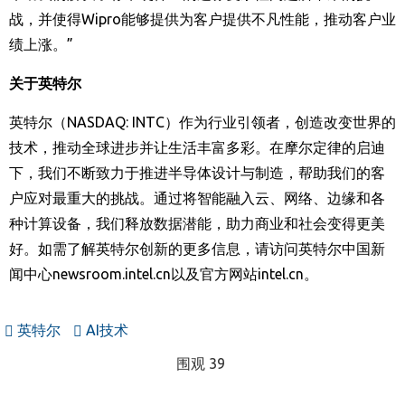
战，并使得
Wipro
能够提供为客户提供不凡性能，推动客户业
绩上涨。
”
关于英特尔
英特尔（
NASDAQ: INTC
）作为行业引领者，创造改变世界的
技术，推动全球进步并让生活丰富多彩。在摩尔定律的启迪
下，我们不断致力于推进半导体设计与制造，帮助我们的客
户应对最重大的挑战。通过将智能融入云、网络、边缘和各
种计算设备，我们释放数据潜能，助力商业和社会变得更美
好。如需了解英特尔创新的更多信息，请访问英特尔中国新
闻中心
newsroom.intel.cn
以及官方网站
intel.cn
。
英特尔
AI技术
围观 39