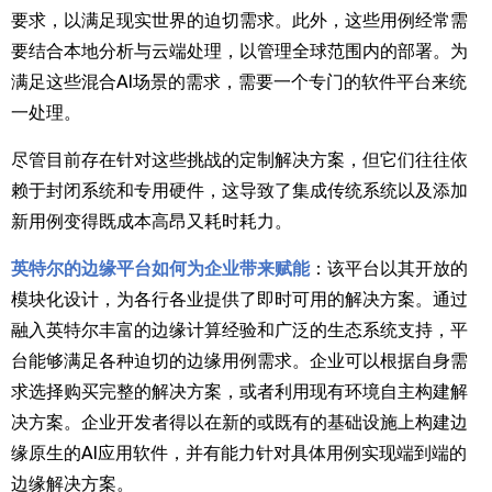
要求，以满足现实世界的迫切需求。此外，这些用例经常需
要结合本地分析与云端处理，以管理全球范围内的部署。为
满足这些混合
AI
场景的需求，需要一个专门的软件平台来统
一处理。
尽管目前存在针对这些挑战的定制解决方案，但它们往往依
赖于封闭系统和专用硬件，这导致了集成传统系统以及添加
新用例变得既成本高昂又耗时耗力。
英特尔的边缘平台如何为企业带来赋能
：该平台以其开放的
模块化设计，为各行各业提供了即时可用的解决方案。通过
融入英特尔丰富的边缘计算经验和广泛的生态系统支持，平
台能够满足各种迫切的边缘用例需求。企业可以根据自身需
求选择购买完整的解决方案，或者利用现有环境自主构建解
决方案。企业开发者得以在新的或既有的基础设施上构建边
缘原生的
AI
应用软件，并有能力针对具体用例实现端到端的
边缘解决方案。