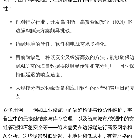
性：
针对特定行业，开发高性能、高投资回报率（
ROI
）的
边缘
AI
解决方案颇具挑战。
边缘环境的硬件、软件和电源需求多样化。
目前尚缺乏一种既安全又经济高效的方法，能够确保边
缘
AI
所需的海量数据得以顺畅传输和充分利用，同时保
持低延迟的响应速度。
大规模分布式边缘设备和应用软件的运营和管理日趋复
杂。
众多用例——例如工业设施中的缺陷检测与预防性维护，零
售业中的无接触结账与库存管理，以及智慧城市
/
交通中的交
通管理和应急安全等
——
通常需要在边缘端进行高级网络和
AI
分析。这些场景对低延迟、本地化和低成本，有着严格的